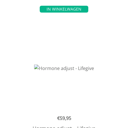
IN WINKELWAGEN
€
59,95