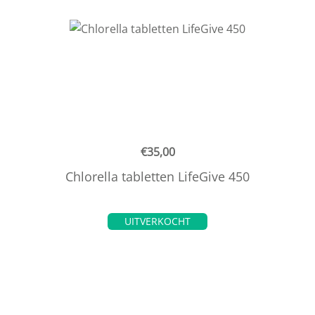
€
35,00
Chlorella tabletten LifeGive 450
UITVERKOCHT