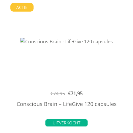
ACTIE
€
74,95
€
71,95
Conscious Brain – LifeGive 120 capsules
UITVERKOCHT