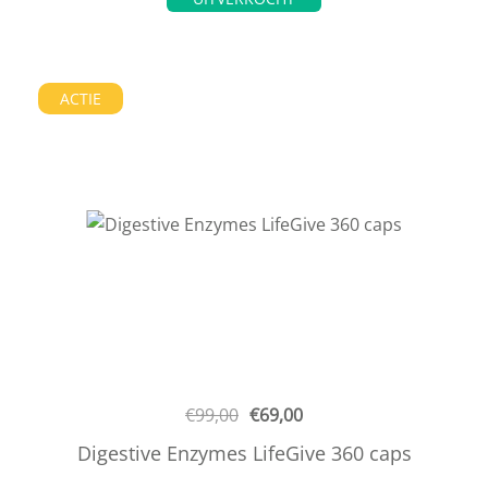
ACTIE
€
99,00
€
69,00
Digestive Enzymes LifeGive 360 caps