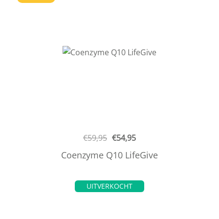
€
59,95
€
54,95
Coenzyme Q10 LifeGive
UITVERKOCHT