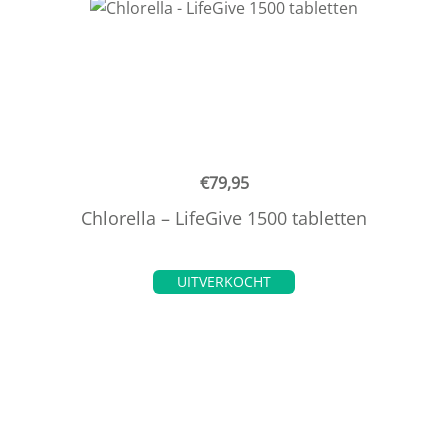
€
79,95
Chlorella – LifeGive 1500 tabletten
UITVERKOCHT