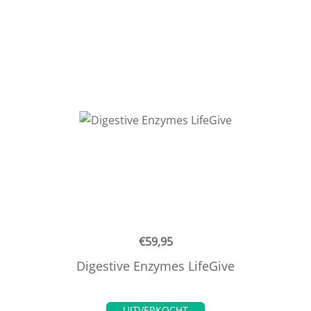
€
59,95
Digestive Enzymes LifeGive
UITVERKOCHT