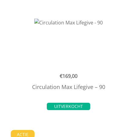
€
169,00
Circulation Max Lifegive – 90
UITVERKOCHT
ACTIE