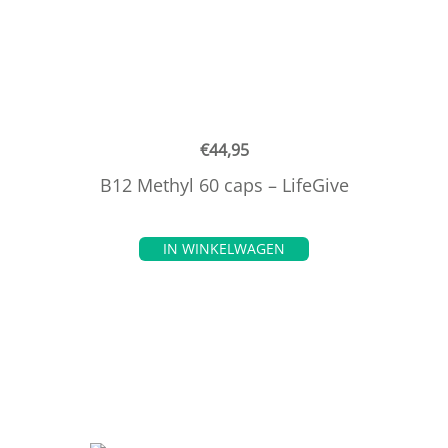
€
44,95
B12 Methyl 60 caps – LifeGive
IN WINKELWAGEN