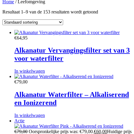
Home
/ Leefomgeving
Resultaat 1–9 van de 153 resultaten wordt getoond
€
64,95
Alkanatur Vervangingsfilter set van 3
voor waterfilter
In winkelwagen
€
79,00
Alkanatur Waterfilter – Alkaliserend
en Ionizerend
In winkelwagen
Actie
€
79,00
Oorspronkelijke prijs was: €79,00.
€
60,00
Huidige prijs