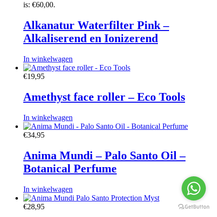
is: €60,00.
Alkanatur Waterfilter Pink –
Alkaliserend en Ionizerend
In winkelwagen
€
19,95
Amethyst face roller – Eco Tools
In winkelwagen
€
34,95
Anima Mundi – Palo Santo Oil –
Botanical Perfume
In winkelwagen
€
28,95