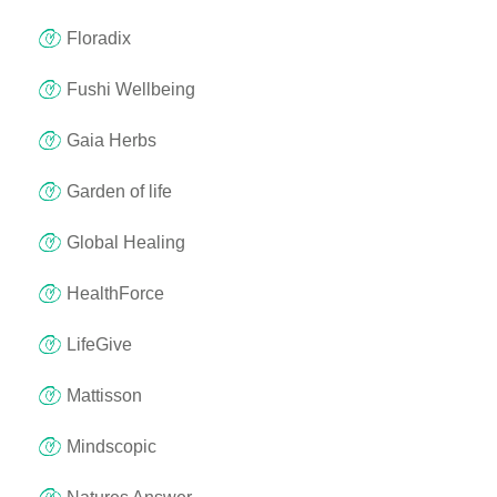
Floradix
Fushi Wellbeing
Gaia Herbs
Garden of life
Global Healing
HealthForce
LifeGive
Mattisson
Mindscopic