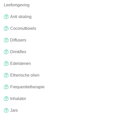
Leefomgeving
Anti straling
Coconutbowls
Diffusers
Drinkfles
Edelstenen
Etherische olien
Frequentietherapie
Inhalator
Jars