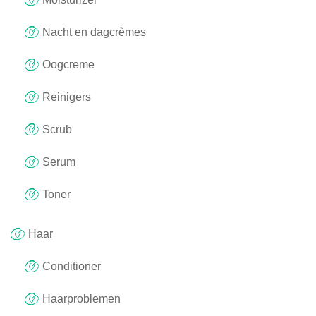
Nacht en dagcrèmes
Oogcreme
Reinigers
Scrub
Serum
Toner
Haar
Conditioner
Haarproblemen