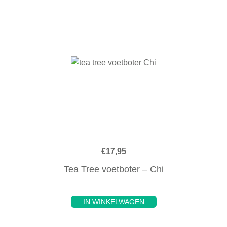
€
17,95
Tea Tree voetboter – Chi
IN WINKELWAGEN