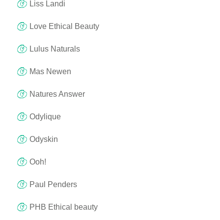
Liss Landi
Love Ethical Beauty
Lulus Naturals
Mas Newen
Natures Answer
Odylique
Odyskin
Ooh!
Paul Penders
PHB Ethical beauty