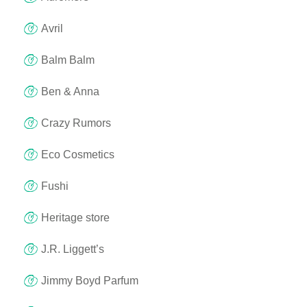
Avril
Balm Balm
Ben & Anna
Crazy Rumors
Eco Cosmetics
Fushi
Heritage store
J.R. Liggett’s
Jimmy Boyd Parfum