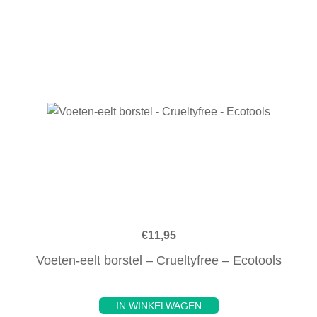
€
11,95
Voeten-eelt borstel – Crueltyfree – Ecotools
IN WINKELWAGEN