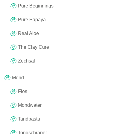
Pure Beginnings
Pure Papaya
Real Aloe
The Clay Cure
Zechsal
Mond
Flos
Mondwater
Tandpasta
Tongschraper