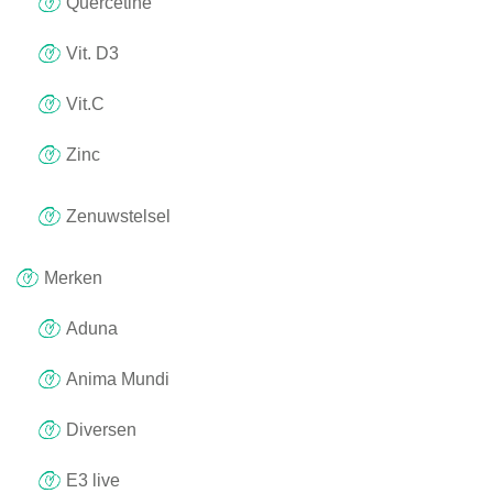
Quercetine
Vit. D3
Vit.C
Zinc
Zenuwstelsel
Merken
Aduna
Anima Mundi
Diversen
E3 live