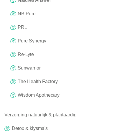
Natures Answer
NB Pure
PRL
Pure Synergy
Re-Lyte
Sunwarrior
The Health Factory
Wisdom Apothecary
Verzorging natuurlijk & plantaardig
Detox & klysma's