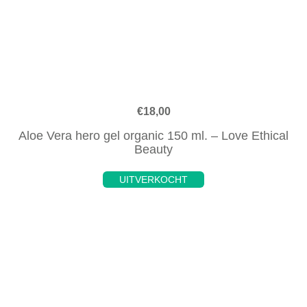
€
18,00
Aloe Vera hero gel organic 150 ml. – Love Ethical
Beauty
UITVERKOCHT