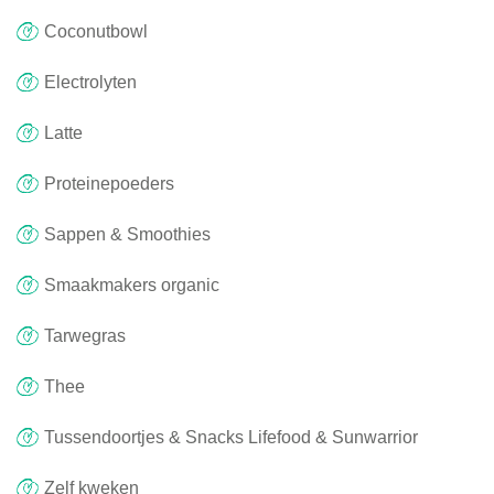
Coconutbowl
Electrolyten
Latte
Proteinepoeders
Sappen & Smoothies
Smaakmakers organic
Tarwegras
Thee
Tussendoortjes & Snacks Lifefood & Sunwarrior
Zelf kweken