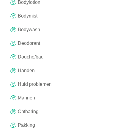
Bodylotion
Bodymist
Bodywash
Deodorant
Douche/bad
Handen
Huid problemen
Mannen
Ontharing
Pakking