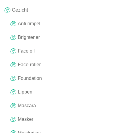
Gezicht
Anti rimpel
Brightener
Face oil
Face-roller
Foundation
Lippen
Mascara
Masker
Moisturizer