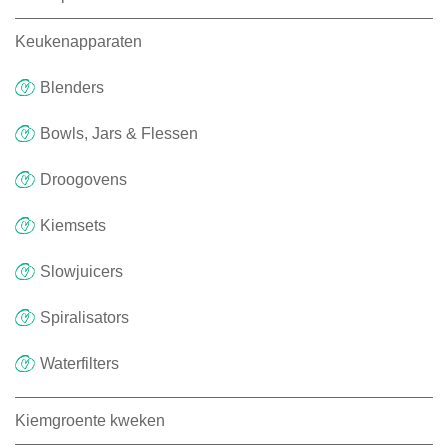
Keukenapparaten
Blenders
Bowls, Jars & Flessen
Droogovens
Kiemsets
Slowjuicers
Spiralisators
Waterfilters
Kiemgroente kweken