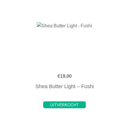
€
19,00
Shea Butter Light – Fushi
UITVERKOCHT