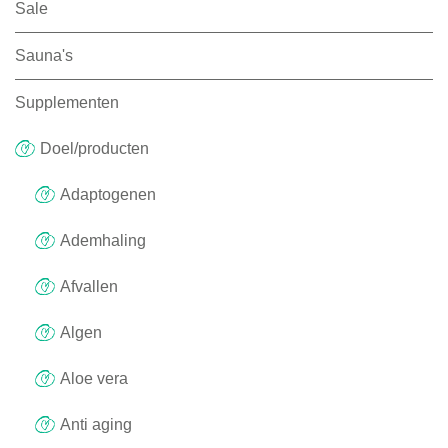
Sale
Sauna's
Supplementen
Doel/producten
Adaptogenen
Ademhaling
Afvallen
Algen
Aloe vera
Anti aging