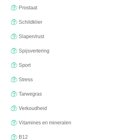
Prostaat
Schildklier
Slapen/rust
Spijsvertering
Sport
Stress
Tarwegras
Verkoudheid
Vitamines en mineralen
B12