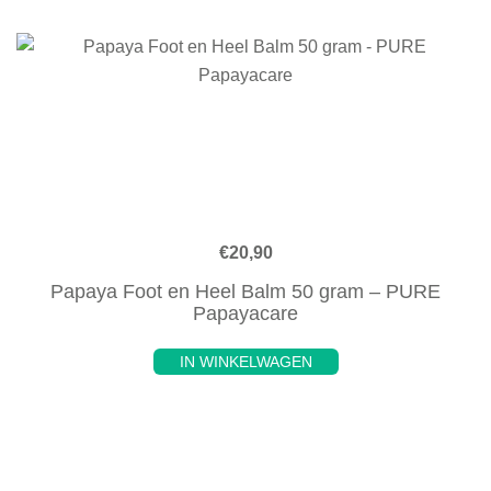
€
20,90
Papaya Foot en Heel Balm 50 gram – PURE
Papayacare
IN WINKELWAGEN