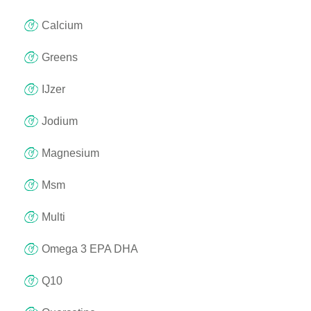
Calcium
Greens
IJzer
Jodium
Magnesium
Msm
Multi
Omega 3 EPA DHA
Q10