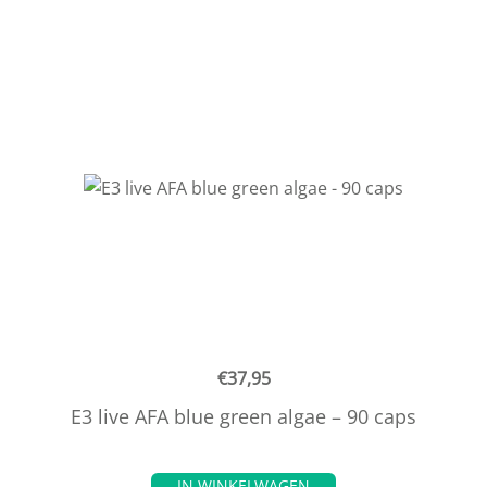
€
37,95
E3 live AFA blue green algae – 90 caps
IN WINKELWAGEN