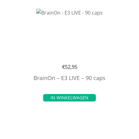
€
52,95
BrainOn – E3 LIVE – 90 caps
IN WINKELWAGEN