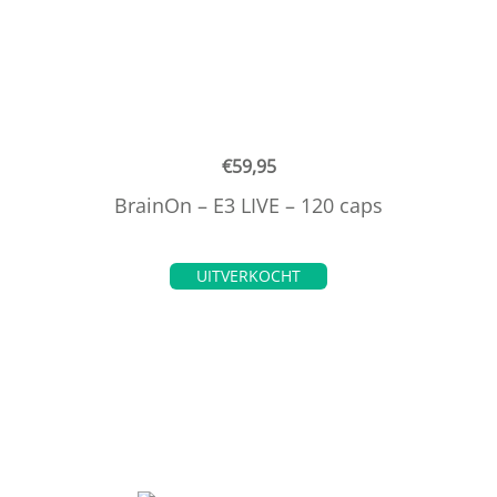
€
59,95
BrainOn – E3 LIVE – 120 caps
UITVERKOCHT