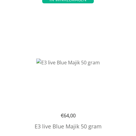
€
64,00
E3 live Blue Majik 50 gram