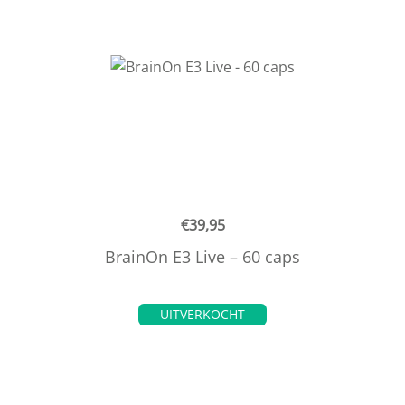
€
39,95
BrainOn E3 Live – 60 caps
UITVERKOCHT