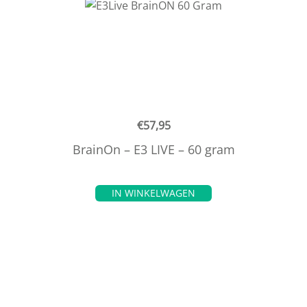
€
57,95
BrainOn – E3 LIVE – 60 gram
IN WINKELWAGEN