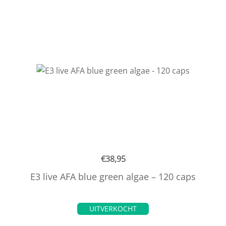
€
38,95
E3 live AFA blue green algae – 120 caps
UITVERKOCHT