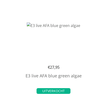
€
27,95
E3 live AFA blue green algae
UITVERKOCHT