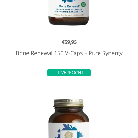
€
59,95
Bone Renewal 150 V-Caps – Pure Synergy
UITVERKOCHT