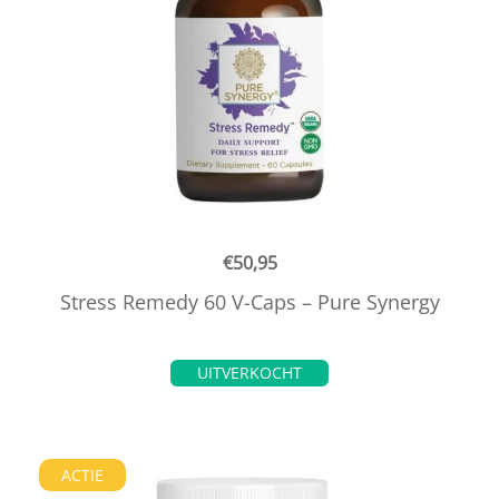
€
50,95
Stress Remedy 60 V-Caps – Pure Synergy
UITVERKOCHT
ACTIE