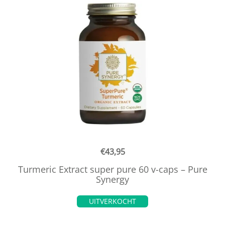
€
43,95
Turmeric Extract super pure 60 v-caps – Pure
Synergy
UITVERKOCHT