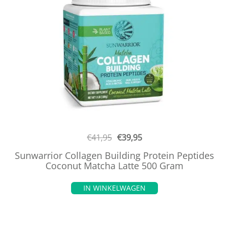
€
41,95
€
39,95
Sunwarrior Collagen Building Protein Peptides
Coconut Matcha Latte 500 Gram
IN WINKELWAGEN