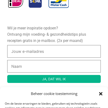
Wil je meer inspiratie opdoen?
Ontvang mijn voeding- & gezondheidstips plus
recepten gratis in je mailbox. (2x per maand)
Beheer cookie toestemming
© Copyright 2024 Rauw, Naakt en Gezond – Created by
Wendy Venema
Om de beste ervaringen te bieden, gebruiken wij technologieën zoals
cookies om informatie over je apparaat op te slaan en/of te raadplegen.