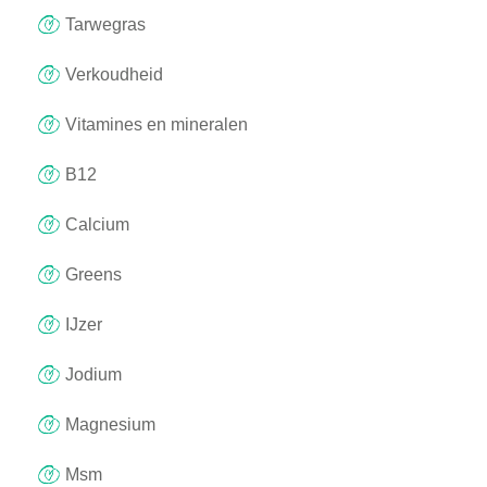
Tarwegras
Verkoudheid
Vitamines en mineralen
B12
Calcium
Greens
IJzer
Jodium
Magnesium
Msm