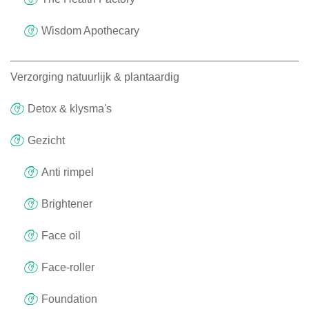
Wisdom Apothecary
Verzorging natuurlijk & plantaardig
Detox & klysma's
Gezicht
Anti rimpel
Brightener
Face oil
Face-roller
Foundation