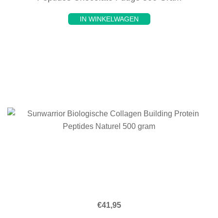
IN WINKELWAGEN
€
41,95