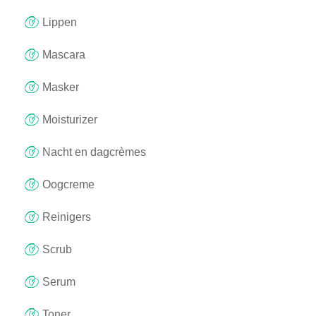
Lippen
Mascara
Masker
Moisturizer
Nacht en dagcrèmes
Oogcreme
Reinigers
Scrub
Serum
Toner