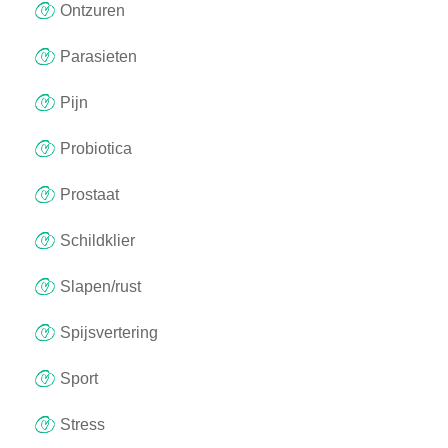
Ontzuren
Parasieten
Pijn
Probiotica
Prostaat
Schildklier
Slapen/rust
Spijsvertering
Sport
Stress