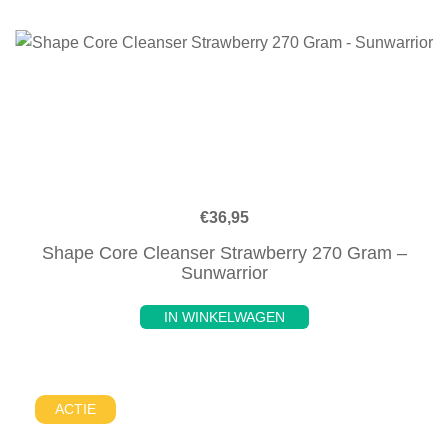
€
36,95
Shape Core Cleanser Strawberry 270 Gram –
Sunwarrior
IN WINKELWAGEN
ACTIE