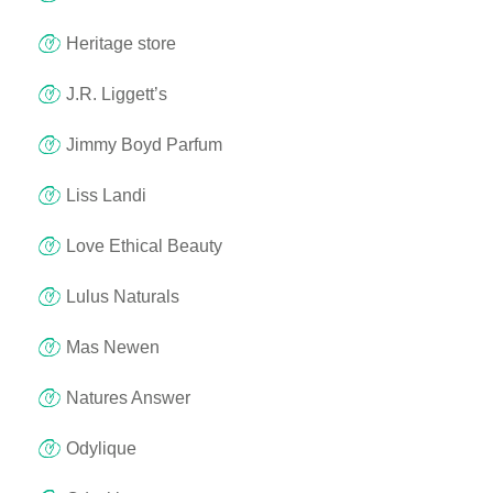
Heritage store
J.R. Liggett’s
Jimmy Boyd Parfum
Liss Landi
Love Ethical Beauty
Lulus Naturals
Mas Newen
Natures Answer
Odylique