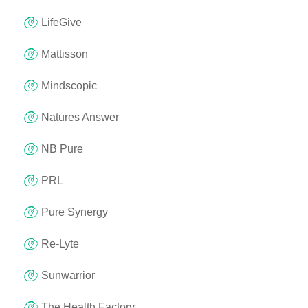
LifeGive
Mattisson
Mindscopic
Natures Answer
NB Pure
PRL
Pure Synergy
Re-Lyte
Sunwarrior
The Health Factory