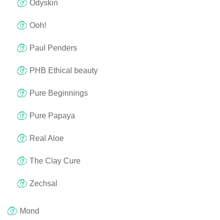
Odyskin
Ooh!
Paul Penders
PHB Ethical beauty
Pure Beginnings
Pure Papaya
Real Aloe
The Clay Cure
Zechsal
Mond