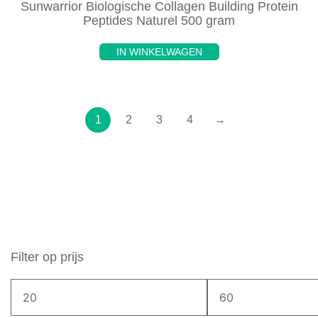
Sunwarrior Biologische Collagen Building Protein
Peptides Naturel 500 gram
IN WINKELWAGEN
1
2
3
4
→
Filter op prijs