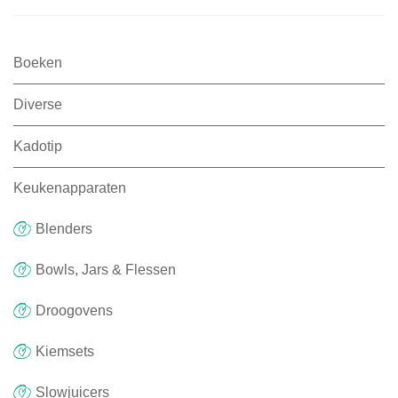
Boeken
Diverse
Kadotip
Keukenapparaten
Blenders
Bowls, Jars & Flessen
Droogovens
Kiemsets
Slowjuicers