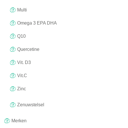
Multi
Omega 3 EPA DHA
Q10
Quercetine
Vit. D3
Vit.C
Zinc
Zenuwstelsel
Merken