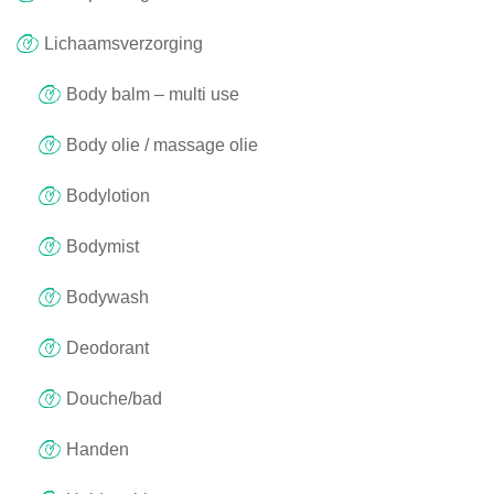
Lichaamsverzorging
Body balm – multi use
Body olie / massage olie
Bodylotion
Bodymist
Bodywash
Deodorant
Douche/bad
Handen