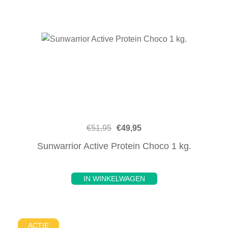
€
51,95
€
49,95
Sunwarrior Active Protein Choco 1 kg.
IN WINKELWAGEN
ACTIE