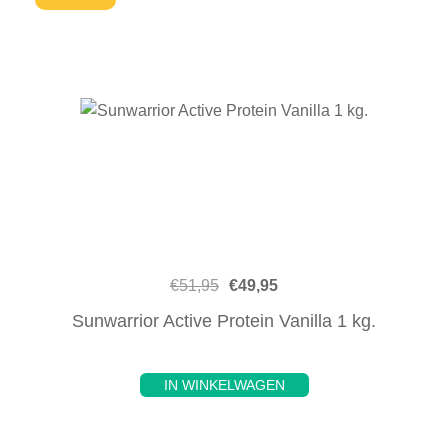
€
51,95
€
49,95
Sunwarrior Active Protein Vanilla 1 kg.
IN WINKELWAGEN