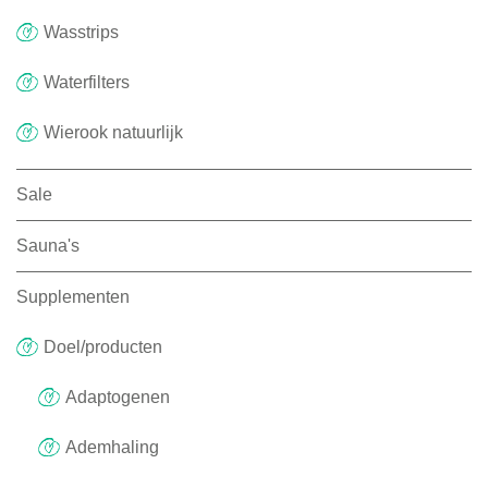
Wasstrips
Waterfilters
Wierook natuurlijk
Sale
Sauna's
Supplementen
Doel/producten
Adaptogenen
Ademhaling