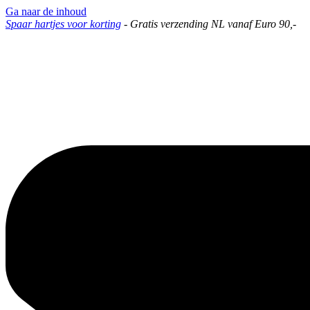
Ga naar de inhoud
Spaar hartjes voor korting
-
Gratis verzending NL vanaf Euro 90,-