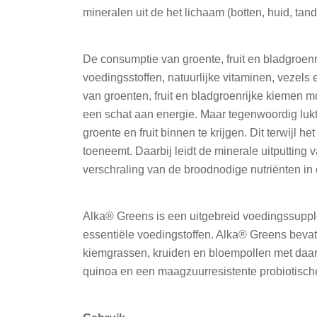
mineralen uit de het lichaam (botten, huid, tan
De consumptie van groente, fruit en bladgroen
voedingsstoffen, natuurlijke vitaminen, vezels
van groenten, fruit en bladgroenrijke kiemen m
een schat aan energie. Maar tegenwoordig luk
groente en fruit binnen te krijgen. Dit terwijl
toeneemt. Daarbij leidt de minerale uitputting
verschraling van de broodnodige nutriënten in
Alka® Greens is een uitgebreid voedingssuppl
essentiële voedingstoffen. Alka® Greens bevat na
kiemgrassen, kruiden en bloempollen met daa
quinoa en een maagzuurresistente probiotische 