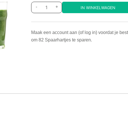
-
+
IN WINKELWAGEN
Maak een account aan (of log in) voordat je best
om
82
Spaarhartjes te sparen.