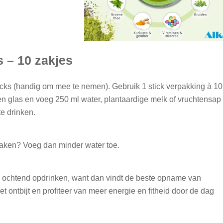
 – 10 zakjes
cks (handig om mee te nemen). Gebruik 1 stick verpakking à 10
en glas en voeg 250 ml water, plantaardige melk of vruchtensap
te drinken.
aken? Voeg dan minder water toe.
de ochtend opdrinken, want dan vindt de beste opname van
et ontbijt en profiteer van meer energie en fitheid door de dag