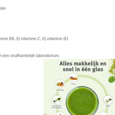
riën
amine B6, 5) vitamine C, 6) vitamine B1
r een onafhankelijk laboratorium.