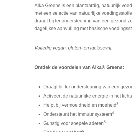
Alka Greens is een plantaardig, natuurlijk vo
met een selectie van natuurlijke voedingsstoff
draagt bij ter ondersteuning van een gezond z
dagelijkse aanvulling met basische voedingsst
Volledig vegan, gluten- en lactosevrij.
Ontdek de voordelen van Alka® Greens:
Draagt bij ter ondersteuning van een gez
Activeert de natuurlijke energie in het lic
3
Helpt bij vermoeidheid en moeheid
4
Ondersteunt het immuunsysteem
5
Gunstig voor soepele aderen
6