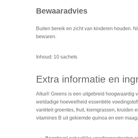
Bewaaradvies
Buiten bereik en zicht van kinderen houden. Ni
bewaren.
Inhoud: 10 sachets
Extra informatie en ing
Alka® Greens is een uitgebreid hoogwaardig v
weldadige hoeveelheid essentiële voedingstoff
variëteit groentes, fruit, kiemgrassen, kruid
vitamines B uit gekiemde quinoa en een maagzuu