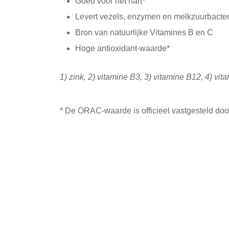
Goed voor het hart
Levert vezels, enzymen en melkzuurbacte
Bron van natuurlijke Vitamines B en C
Hoge antioxidant-waarde*
1) zink, 2) vitamine B3, 3) vitamine B12, 4) vit
* De ORAC-waarde is officieel vastgesteld doo