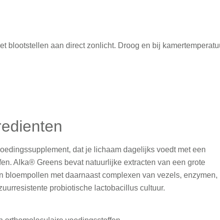
et blootstellen aan direct zonlicht. Droog en bij kamertemperatu
redienten
oedingssupplement, dat je lichaam dagelijks voedt met een
en. Alka® Greens bevat natuurlijke extracten van een grote
en en bloempollen met daarnaast complexen van vezels, enzymen,
rresistente probiotische lactobacillus cultuur.