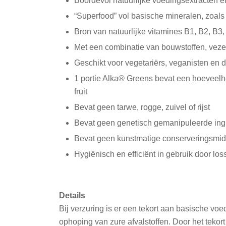
Boordevol natuurlijke voedingsextracten e
“Superfood” vol basische mineralen, zoals
Bron van natuurlijke vitamines B1, B2, B3
Met een combinatie van bouwstoffen, vez
Geschikt voor vegetariërs, veganisten en di
1 portie Alka® Greens bevat een hoeveelhei
fruit
Bevat geen tarwe, rogge, zuivel of rijst
Bevat geen genetisch gemanipuleerde ing
Bevat geen kunstmatige conserveringsmidd
Hygiënisch en efficiënt in gebruik door l
Details
Bij verzuring is er een tekort aan basische vo
ophoping van zure afvalstoffen. Door het tekort