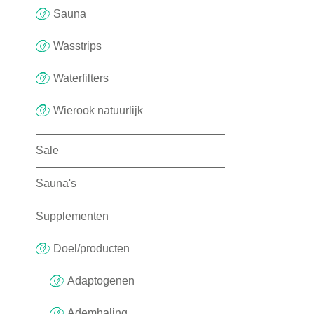
Sauna
Wasstrips
Waterfilters
Wierook natuurlijk
Sale
Sauna's
Supplementen
Doel/producten
Adaptogenen
Ademhaling