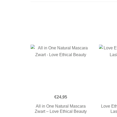
€
24,95
All in One Natural Mascara
Love Eth
Zwart – Love Ethical Beauty
La