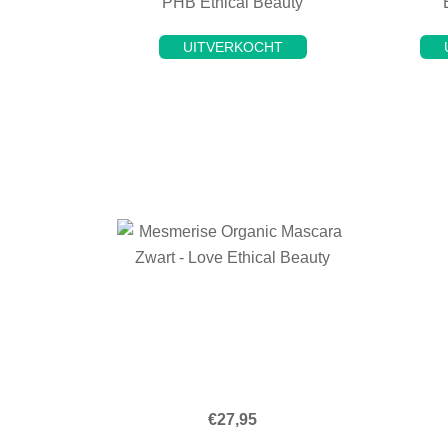
PHB Ethical Beauty
UITVERKOCHT
€
27,95