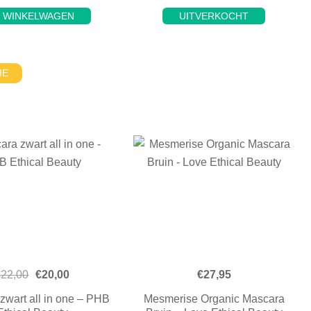
N WINKELWAGEN
UITVERKOCHT
IE
€
22,00
€
20,00
€
27,95
zwart all in one – PHB
Mesmerise Organic Mascara