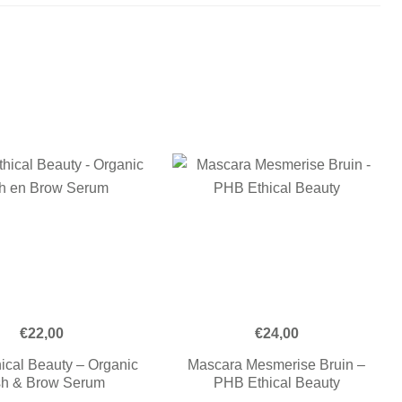
€
22,00
€
24,00
ical Beauty – Organic
Mascara Mesmerise Bruin –
sh & Brow Serum
PHB Ethical Beauty