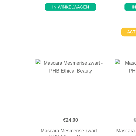
IN WINKELWAGEN
I
ACT
€
24,00
Mascara Mesmerise zwart –
Mascara 