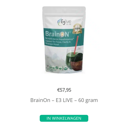
€
57,95
BrainOn – E3 LIVE – 60 gram
IN WINKELWAGEN