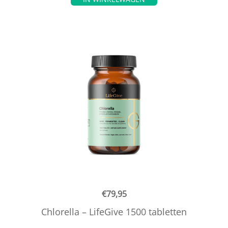
€
79,95
Chlorella – LifeGive 1500 tabletten