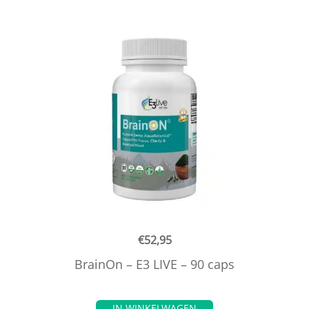
€
52,95
BrainOn – E3 LIVE – 90 caps
IN WINKELWAGEN