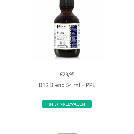
€
28,95
B12 Blend 54 ml – PRL
IN WINKELWAGEN