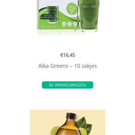
€
16,45
Alka Greens – 10 zakjes
IN WINKELWAGEN