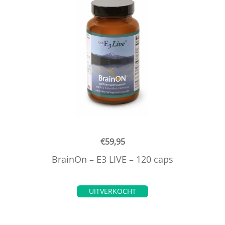
€
59,95
BrainOn – E3 LIVE – 120 caps
UITVERKOCHT