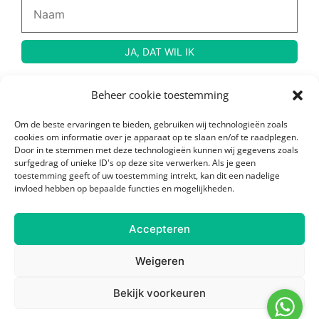
Beheer cookie toestemming
© Copyright 2024 Rauw, Naakt en Gezond – Created by
Wendy Venema
Om de beste ervaringen te bieden, gebruiken wij technologieën zoals
cookies om informatie over je apparaat op te slaan en/of te raadplegen.
Door in te stemmen met deze technologieën kunnen wij gegevens zoals
surfgedrag of unieke ID's op deze site verwerken. Als je geen
toestemming geeft of uw toestemming intrekt, kan dit een nadelige
invloed hebben op bepaalde functies en mogelijkheden.
Accepteren
Weigeren
Bekijk voorkeuren