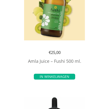
€
25,00
Amla Juice – Fushi 500 ml.
IN WINKELWAGEN