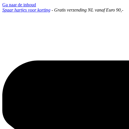
Ga naar de inhoud
Spaar hartjes voor korting
-
Gratis verzending NL vanaf Euro 90,-