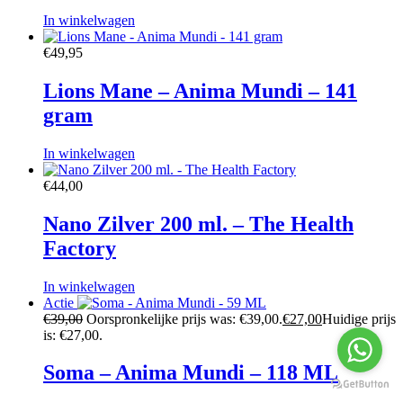
In winkelwagen
€
49,95
Lions Mane – Anima Mundi – 141
gram
In winkelwagen
€
44,00
Nano Zilver 200 ml. – The Health
Factory
In winkelwagen
Actie
€
39,00
Oorspronkelijke prijs was: €39,00.
€
27,00
Huidige prijs
is: €27,00.
Soma – Anima Mundi – 118 ML