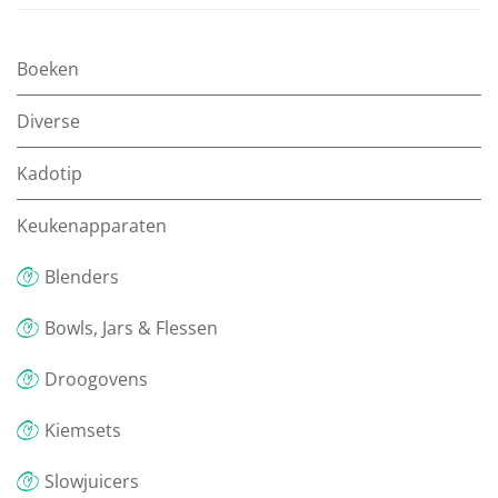
Boeken
Diverse
Kadotip
Keukenapparaten
Blenders
Bowls, Jars & Flessen
Droogovens
Kiemsets
Slowjuicers