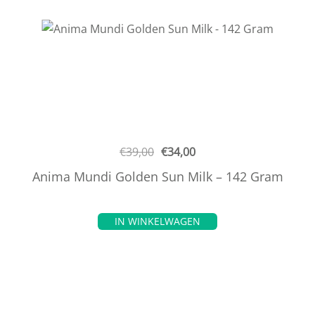
€
39,00
€
34,00
Anima Mundi Golden Sun Milk – 142 Gram
IN WINKELWAGEN