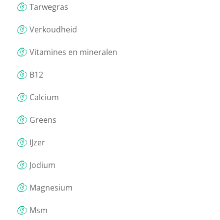
Tarwegras
Verkoudheid
Vitamines en mineralen
B12
Calcium
Greens
IJzer
Jodium
Magnesium
Msm