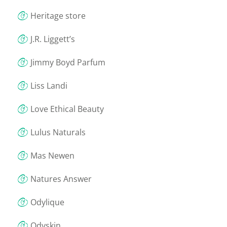
Heritage store
J.R. Liggett’s
Jimmy Boyd Parfum
Liss Landi
Love Ethical Beauty
Lulus Naturals
Mas Newen
Natures Answer
Odylique
Odyskin