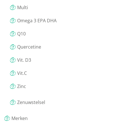
Multi
Omega 3 EPA DHA
Q10
Quercetine
Vit. D3
Vit.C
Zinc
Zenuwstelsel
Merken