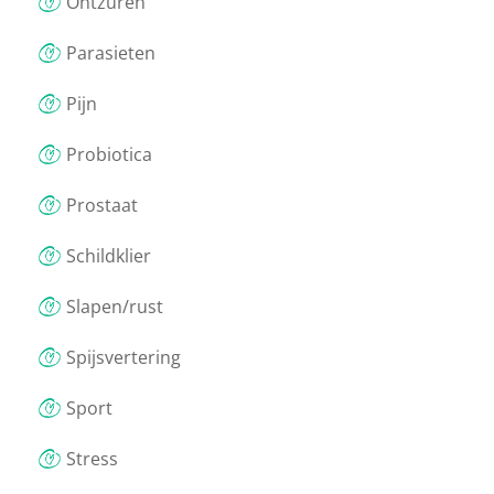
Ontzuren
Parasieten
Pijn
Probiotica
Prostaat
Schildklier
Slapen/rust
Spijsvertering
Sport
Stress