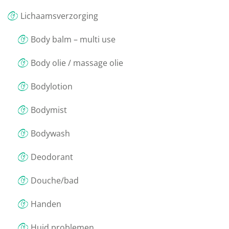
Lichaamsverzorging
Body balm – multi use
Body olie / massage olie
Bodylotion
Bodymist
Bodywash
Deodorant
Douche/bad
Handen
Huid problemen