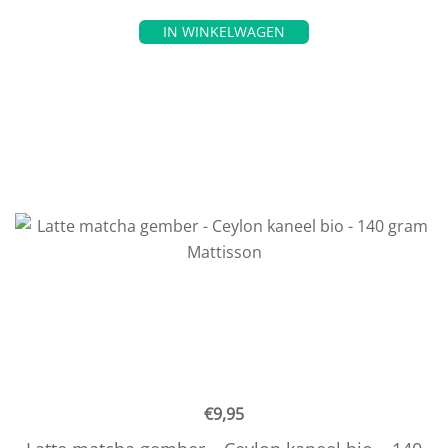
IN WINKELWAGEN
€
9,95