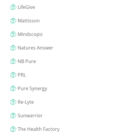
LifeGive
Mattisson
Mindscopic
Natures Answer
NB Pure
PRL
Pure Synergy
Re-Lyte
Sunwarrior
The Health Factory