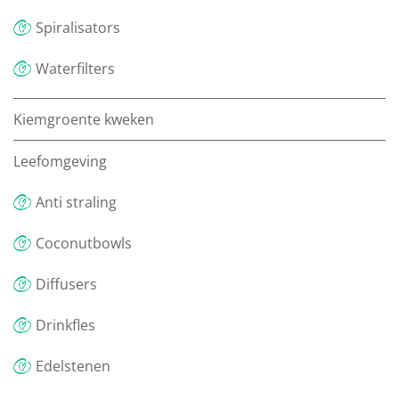
Spiralisators
Waterfilters
Kiemgroente kweken
Leefomgeving
Anti straling
Coconutbowls
Diffusers
Drinkfles
Edelstenen