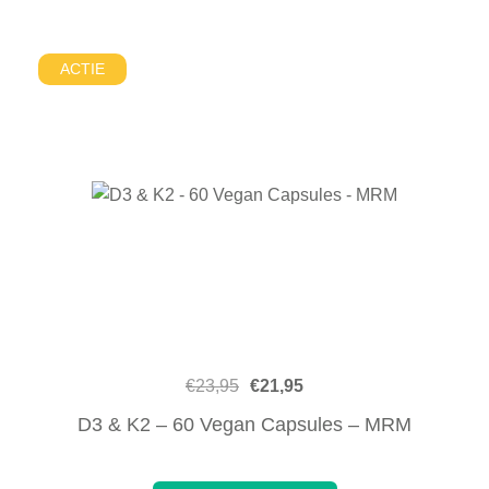
ACTIE
€
23,95
€
21,95
D3 & K2 – 60 Vegan Capsules – MRM