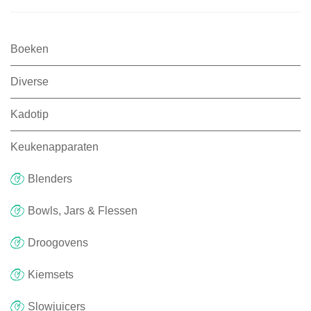
Boeken
Diverse
Kadotip
Keukenapparaten
Blenders
Bowls, Jars & Flessen
Droogovens
Kiemsets
Slowjuicers