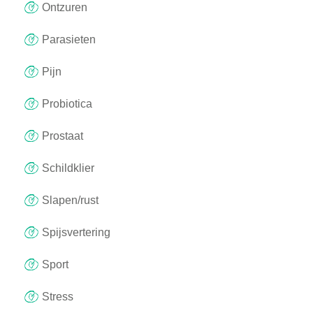
Ontzuren
Parasieten
Pijn
Probiotica
Prostaat
Schildklier
Slapen/rust
Spijsvertering
Sport
Stress