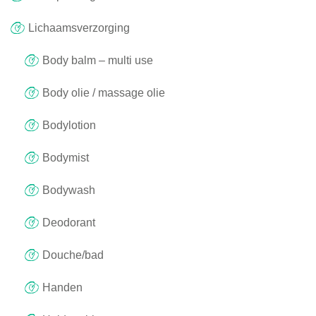
Lichaamsverzorging
Body balm – multi use
Body olie / massage olie
Bodylotion
Bodymist
Bodywash
Deodorant
Douche/bad
Handen