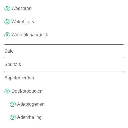
Wasstrips
Waterfilters
Wierook natuurlijk
Sale
Sauna's
Supplementen
Doel/producten
Adaptogenen
Ademhaling