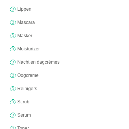
Lippen
Mascara
Masker
Moisturizer
Nacht en dagcrèmes
Oogcreme
Reinigers
Scrub
Serum
Toner