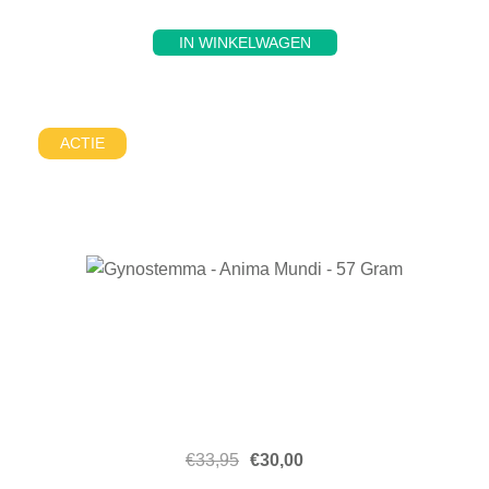
IN WINKELWAGEN
ACTIE
€
33,95
€
30,00