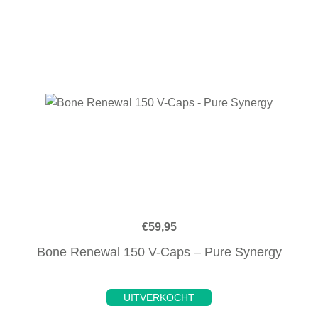
€
59,95
Bone Renewal 150 V-Caps – Pure Synergy
UITVERKOCHT