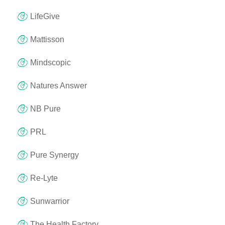
LifeGive
Mattisson
Mindscopic
Natures Answer
NB Pure
PRL
Pure Synergy
Re-Lyte
Sunwarrior
The Health Factory