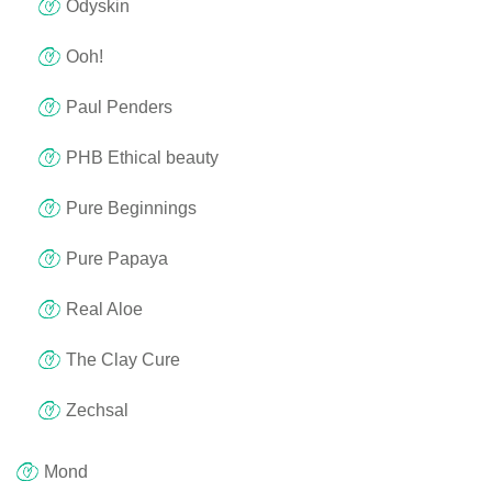
Odyskin
Ooh!
Paul Penders
PHB Ethical beauty
Pure Beginnings
Pure Papaya
Real Aloe
The Clay Cure
Zechsal
Mond