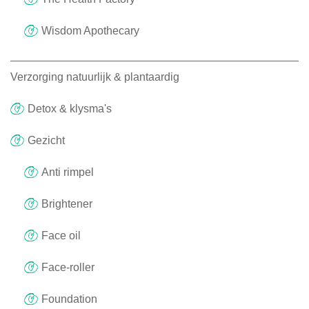
Wisdom Apothecary
Verzorging natuurlijk & plantaardig
Detox & klysma's
Gezicht
Anti rimpel
Brightener
Face oil
Face-roller
Foundation