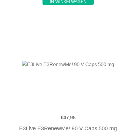
IN WINKELWAGEN
€
47,95
E3Live E3RenewMe! 90 V-Caps 500 mg