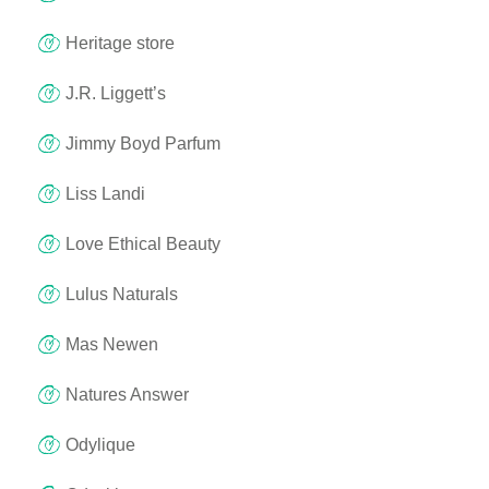
Heritage store
J.R. Liggett’s
Jimmy Boyd Parfum
Liss Landi
Love Ethical Beauty
Lulus Naturals
Mas Newen
Natures Answer
Odylique