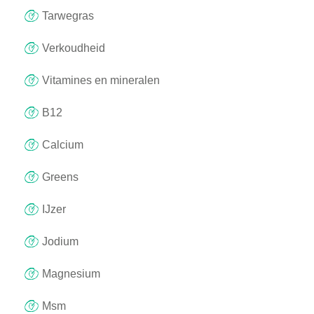
Tarwegras
Verkoudheid
Vitamines en mineralen
B12
Calcium
Greens
IJzer
Jodium
Magnesium
Msm