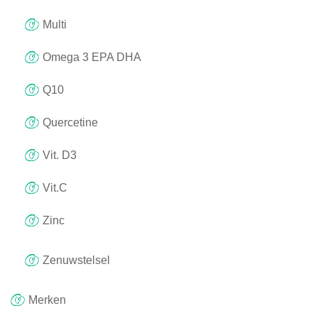
Multi
Omega 3 EPA DHA
Q10
Quercetine
Vit. D3
Vit.C
Zinc
Zenuwstelsel
Merken