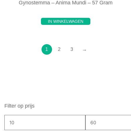
Gynostemma – Anima Mundi – 57 Gram
IN WINKELWAGEN
1
2
3
→
Filter op prijs