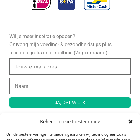
Wil je meer inspiratie opdoen?
Ontvang mijn voeding- & gezondheidstips plus
recepten gratis in je mailbox. (2x per maand)
Beheer cookie toestemming
© Copyright 2024 Rauw, Naakt en Gezond – Created by
Wendy Venema
Om de beste ervaringen te bieden, gebruiken wij technologieën zoals
cookies om informatie over je apparaat op te slaan en/of te raadplegen.