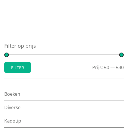
Filter op prijs
Prijs:
€0
—
€30
FILTER
Boeken
Diverse
Kadotip