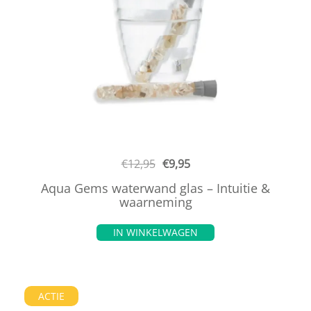
€
12,95
€
9,95
Aqua Gems waterwand glas – Intuitie &
waarneming
IN WINKELWAGEN
ACTIE