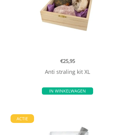
€
25,95
Anti straling kit XL
IN WINKELWAGEN
ACTIE