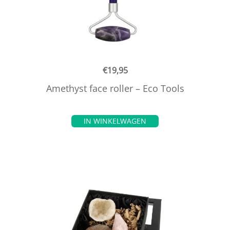
€
19,95
Amethyst face roller – Eco Tools
IN WINKELWAGEN