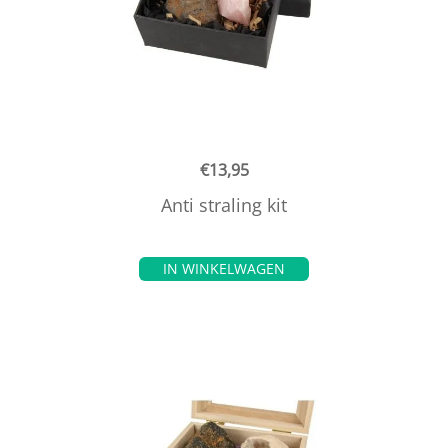
€
13,95
Anti straling kit
IN WINKELWAGEN