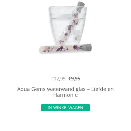
€
12,95
€
9,95
Aqua Gems waterwand glas – Liefde en
Harmonie
IN WINKELWAGEN