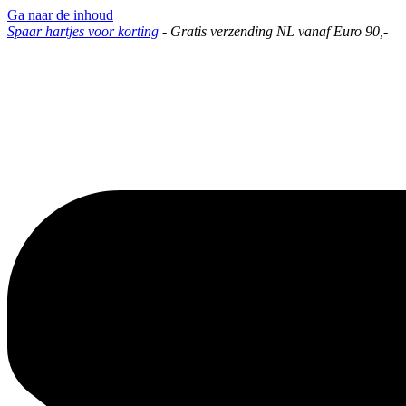
Ga naar de inhoud
Spaar hartjes voor korting
-
Gratis verzending NL vanaf Euro 90,-