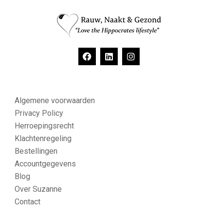
Algemene voorwaarden
Privacy Policy
Herroepingsrecht
Klachtenregeling
Bestellingen
Accountgegevens
Blog
Over Suzanne
Contact