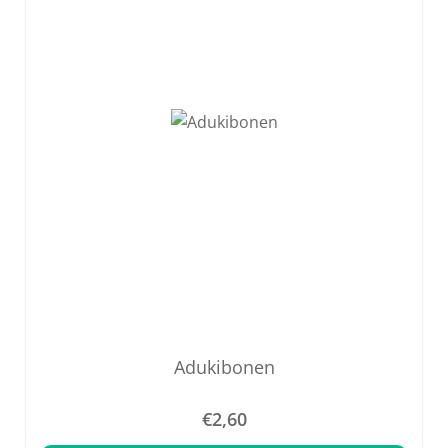
Adukibonen
€
2,60