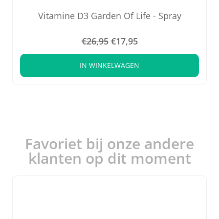
Vitamine D3 Garden Of Life - Spray
€
26,95
€
17,95
IN WINKELWAGEN
Favoriet bij onze andere
klanten op dit moment