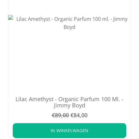
Lilac Amethyst - Organic Parfum 100 Ml. -
Jimmy Boyd
€
89,00
€
84,00
IN WINKELWAGEN