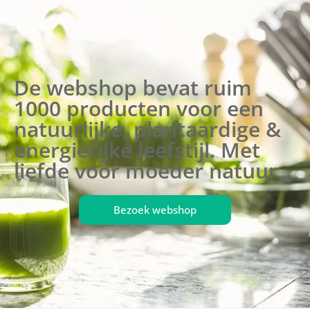
De webshop bevat ruim
1000 producten voor een
natuurlijke, plantaardige &
energierijke leefstijl. Met
liefde voor moeder natuur
Bezoek webshop