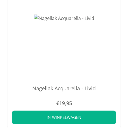
Nagellak Acquarella - Livid
€
19,95
IN WINKELWAGEN