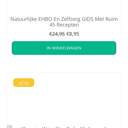
Natuurlijke EHBO En Zelfzorg GIDS Met Ruim
45 Recepten
€
24,95
€
8,95
IN WINKELWAGEN
ACTIE