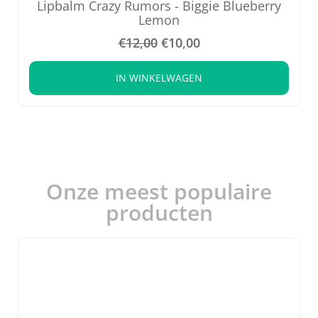
Lipbalm Crazy Rumors - Biggie Blueberry
Lemon
€
12,00
€
10,00
IN WINKELWAGEN
Onze meest populaire
producten