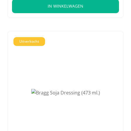
IN WINKELWAGEN
Uitverkocht