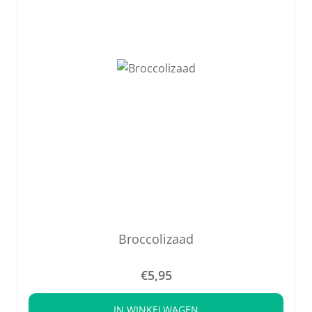
Broccolizaad
€
5,95
IN WINKELWAGEN