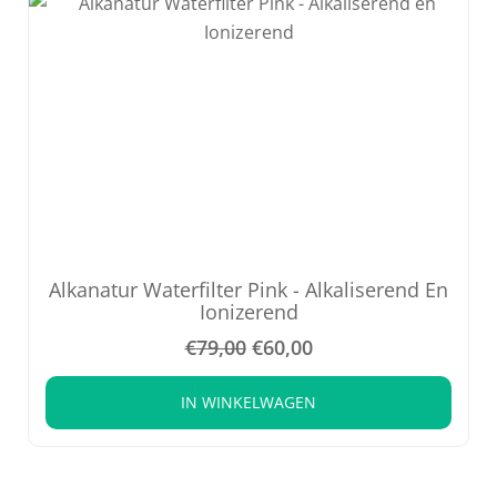
Alkanatur Waterfilter Pink - Alkaliserend En
Ionizerend
€
79,00
€
60,00
IN WINKELWAGEN