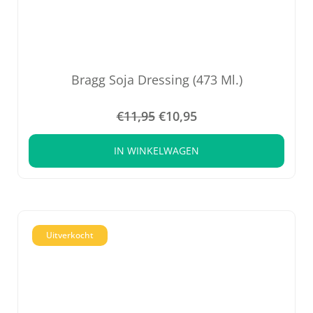
Bragg Soja Dressing (473 Ml.)
€
11,95
€
10,95
IN WINKELWAGEN
Uitverkocht