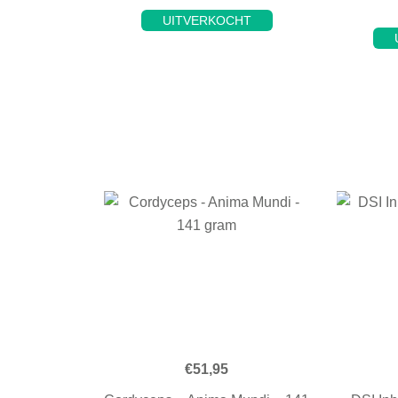
UITVERKOCHT
€
51,95