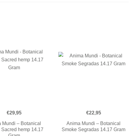
€
29,95
€
22,95
 Mundi – Botanical
Anima Mundi – Botanical
 Sacred hemp 14.17
Smoke Segradas 14.17 Gram
Gram