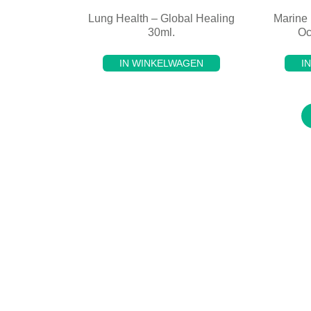
Lung Health – Global Healing
Marine
30ml.
Oc
IN WINKELWAGEN
I