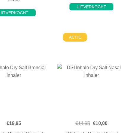
UITVERKOCHT
UITVERKOCHT
ACTIE
€
19,95
€
14,95
€
10,00