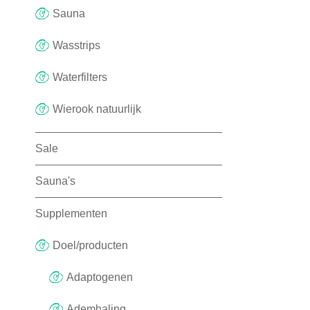
Sauna
Wasstrips
Waterfilters
Wierook natuurlijk
Sale
Sauna's
Supplementen
Doel/producten
Adaptogenen
Ademhaling