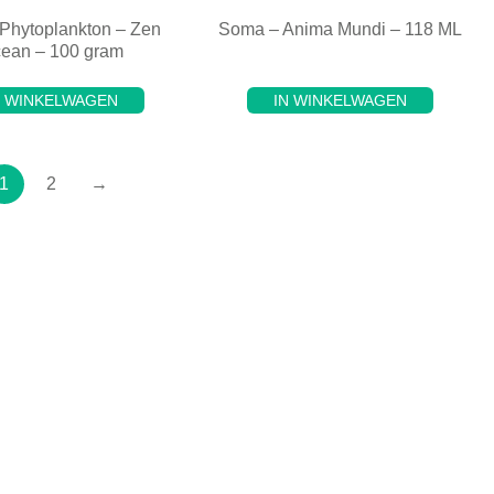
 Phytoplankton – Zen
Soma – Anima Mundi – 118 ML
ean – 100 gram
N WINKELWAGEN
IN WINKELWAGEN
1
2
→