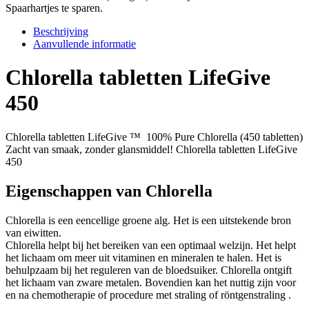
Spaarhartjes te sparen.
Beschrijving
Aanvullende informatie
Chlorella tabletten LifeGive
450
Chlorella tabletten LifeGive ™ 100% Pure Chlorella (450 tabletten)
Zacht van smaak, zonder glansmiddel! Chlorella tabletten LifeGive
450
Eigenschappen van Chlorella
Chlorella is een eencellige groene alg. Het is een uitstekende bron
van eiwitten.
Chlorella helpt bij het ​​bereiken van een optimaal welzijn. Het helpt
het lichaam om meer uit vitaminen en mineralen te halen. Het is
behulpzaam bij het reguleren van de bloedsuiker. Chlorella ontgift
het lichaam van zware metalen. Bovendien kan het nuttig zijn voor
en na chemotherapie of procedure met straling of röntgenstraling .