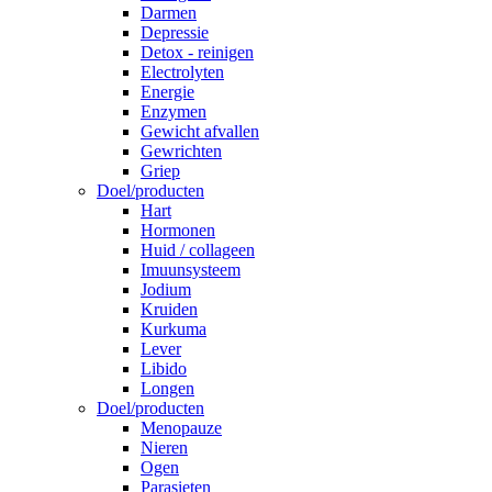
Darmen
Depressie
Detox - reinigen
Electrolyten
Energie
Enzymen
Gewicht afvallen
Gewrichten
Griep
Doel/producten
Hart
Hormonen
Huid / collageen
Imuunsysteem
Jodium
Kruiden
Kurkuma
Lever
Libido
Longen
Doel/producten
Menopauze
Nieren
Ogen
Parasieten