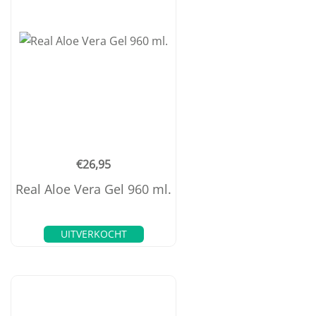
€
26,95
Real Aloe Vera Gel 960 ml.
UITVERKOCHT