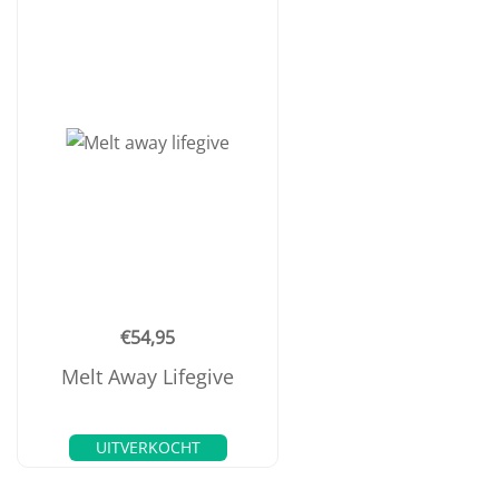
€
54,95
Melt Away Lifegive
UITVERKOCHT