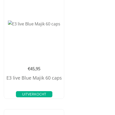
€
45,95
E3 live Blue Majik 60 caps
UITVERKOCHT