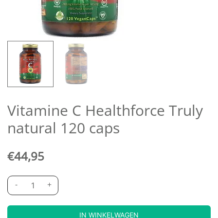
Vitamine C Healthforce Truly
natural 120 caps
€
44,95
-
+
IN WINKELWAGEN