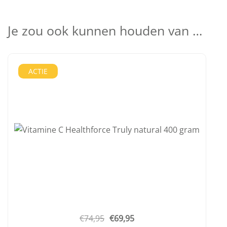
Je zou ook kunnen houden van …
ACTIE
€
74,95
€
69,95