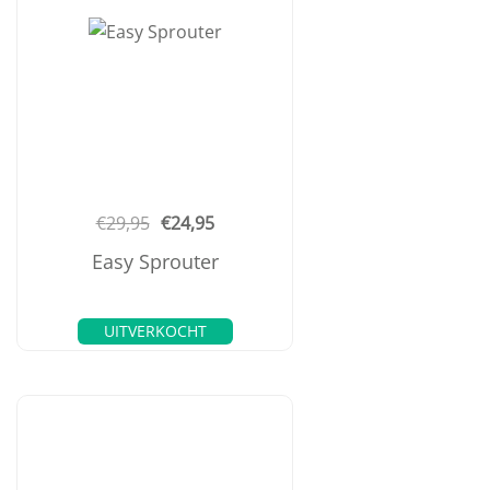
€
29,95
€
24,95
Easy Sprouter
UITVERKOCHT