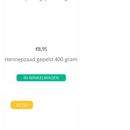
€
8,95
Hennepzaad gepeld 400 gram
IN WINKELWAGEN
ACTIE