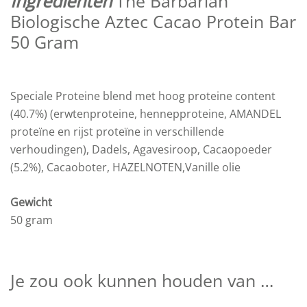
Ingrediënten
The Barbarian
Biologische Aztec Cacao Protein Bar
50 Gram
Speciale Proteine blend met hoog proteine content
(40.7%) (erwtenproteine, hennepproteine, AMANDEL
proteïne en rijst proteïne in verschillende
verhoudingen), Dadels, Agavesiroop, Cacaopoeder
(5.2%), Cacaoboter, HAZELNOTEN,Vanille olie
Gewicht
50 gram
Je zou ook kunnen houden van …