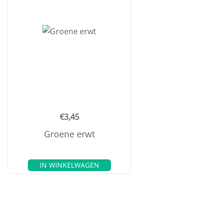
€
3,45
Groene erwt
IN WINKELWAGEN