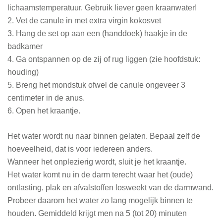
lichaamstemperatuur. Gebruik liever geen kraanwater!
2. Vet de canule in met extra virgin kokosvet
3. Hang de set op aan een (handdoek) haakje in de
badkamer
4. Ga ontspannen op de zij of rug liggen (zie hoofdstuk:
houding)
5. Breng het mondstuk ofwel de canule ongeveer 3
centimeter in de anus.
6. Open het kraantje.
Het water wordt nu naar binnen gelaten. Bepaal zelf de
hoeveelheid, dat is voor iedereen anders.
Wanneer het onplezierig wordt, sluit je het kraantje.
Het water komt nu in de darm terecht waar het (oude)
ontlasting, plak en afvalstoffen losweekt van de darmwand.
Probeer daarom het water zo lang mogelijk binnen te
houden. Gemiddeld krijgt men na 5 (tot 20) minuten