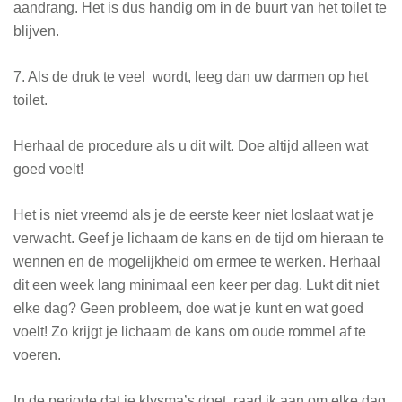
aandrang. Het is dus handig om in de buurt van het toilet te
blijven.
7. Als de druk te veel wordt, leeg dan uw darmen op het
toilet.
Herhaal de procedure als u dit wilt. Doe altijd alleen wat
goed voelt!
Het is niet vreemd als je de eerste keer niet loslaat wat je
verwacht. Geef je lichaam de kans en de tijd om hieraan te
wennen en de mogelijkheid om ermee te werken. Herhaal
dit een week lang minimaal een keer per dag. Lukt dit niet
elke dag? Geen probleem, doe wat je kunt en wat goed
voelt! Zo krijgt je lichaam de kans om oude rommel af te
voeren.
In de periode dat je klysma’s doet, raad ik aan om elke dag