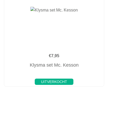
€
7,95
Klysma set Mc. Kesson
UITVERKOCHT