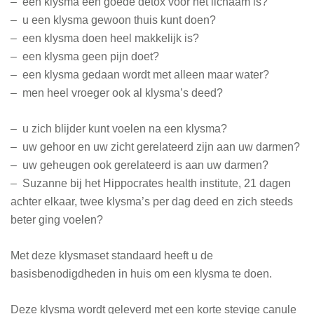
– een klysma een goede detox voor het lichaam is?
– u een klysma gewoon thuis kunt doen?
– een klysma doen heel makkelijk is?
– een klysma geen pijn doet?
– een klysma gedaan wordt met alleen maar water?
– men heel vroeger ook al klysma’s deed?
– u zich blijder kunt voelen na een klysma?
– uw gehoor en uw zicht gerelateerd zijn aan uw darmen?
– uw geheugen ook gerelateerd is aan uw darmen?
– Suzanne bij het Hippocrates health institute, 21 dagen
achter elkaar, twee klysma’s per dag deed en zich steeds
beter ging voelen?
Met deze klysmaset standaard heeft u de
basisbenodigdheden in huis om een klysma te doen.
Deze klysma wordt geleverd met een korte stevige canule