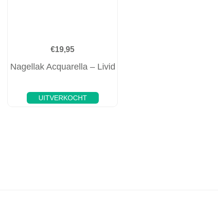
€
19,95
Nagellak Acquarella – Livid
UITVERKOCHT