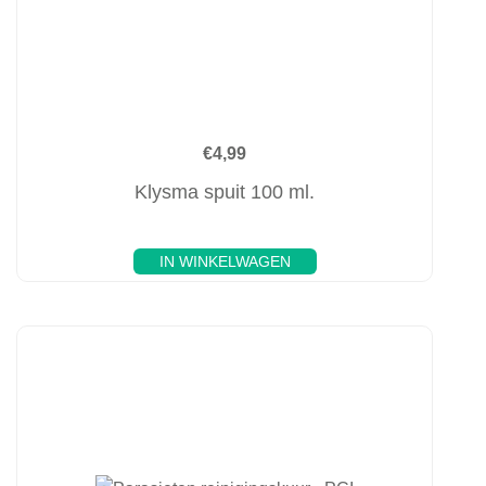
€
4,99
Klysma spuit 100 ml.
IN WINKELWAGEN