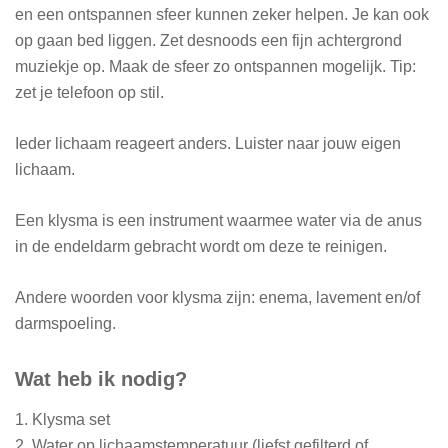
en een ontspannen sfeer kunnen zeker helpen. Je kan ook
op gaan bed liggen. Zet desnoods een fijn achtergrond
muziekje op. Maak de sfeer zo ontspannen mogelijk. Tip:
zet je telefoon op stil.
Ieder lichaam reageert anders. Luister naar jouw eigen
lichaam.
Een klysma is een instrument waarmee water via de anus
in de endeldarm gebracht wordt om deze te reinigen.
Andere woorden voor klysma zijn: enema, lavement en/of
darmspoeling.
Wat heb ik nodig?
1. Klysma set
2. Water op lichaamstemperatuur (liefst gefilterd of