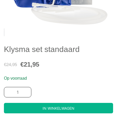
Klysma set standaard
€
21,95
€
24,95
Op voorraad
IN WINKELWAGEN