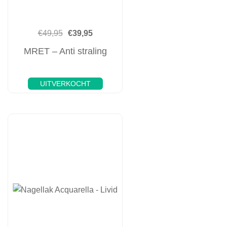
€
49,95
€
39,95
MRET – Anti straling
UITVERKOCHT