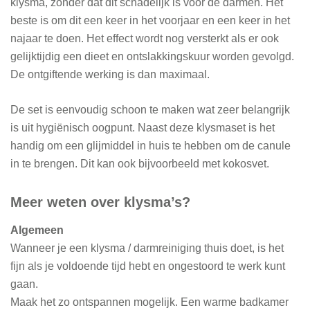
klysma, zonder dat dit schadelijk is voor de darmen. Het
beste is om dit een keer in het voorjaar en een keer in het
najaar te doen. Het effect wordt nog versterkt als er ook
gelijktijdig een dieet en ontslakkingskuur worden gevolgd.
De ontgiftende werking is dan maximaal.
De set is eenvoudig schoon te maken wat zeer belangrijk
is uit hygiënisch oogpunt. Naast deze klysmaset is het
handig om een glijmiddel in huis te hebben om de canule
in te brengen. Dit kan ook bijvoorbeeld met kokosvet.
Meer weten over klysma’s?
Algemeen
Wanneer je een klysma / darmreiniging thuis doet, is het
fijn als je voldoende tijd hebt en ongestoord te werk kunt
gaan.
Maak het zo ontspannen mogelijk. Een warme badkamer