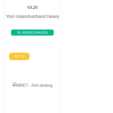
€
4,20
Yoni maandverband heavy
IN WINKELWAGEN
ACTIE