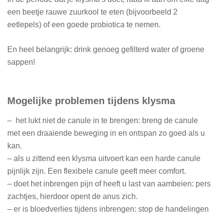
een beetje rauwe zuurkool te eten (bijvoorbeeld 2
eetlepels) of een goede probiotica te nemen.
En heel belangrijk: drink genoeg gefilterd water of groene
sappen!
Mogelijke problemen tijdens klysma
–
het lukt niet de canule in te brengen: breng de canule
met een draaiende beweging in en ontspan zo goed als u
kan.
– als u zittend een klysma uitvoert kan een harde canule
pijnlijk zijn. Een flexibele canule geeft meer comfort.
– doet het inbrengen pijn of heeft u last van aambeien: pers
zachtjes, hierdoor opent de anus zich.
– er is bloedverlies tijdens inbrengen: stop de handelingen