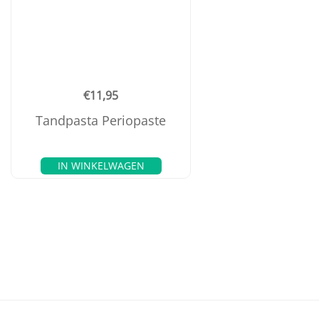
€
11,95
Tandpasta Periopaste
IN WINKELWAGEN