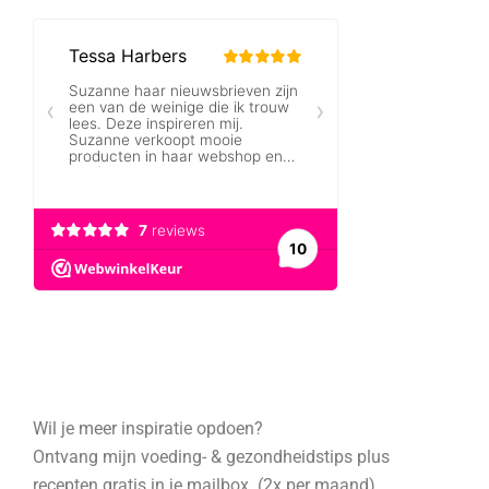
Wil je meer inspiratie opdoen?
Ontvang mijn voeding- & gezondheidstips plus
recepten gratis in je mailbox. (2x per maand)