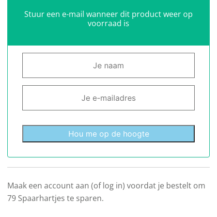
Stuur een e-mail wanneer dit product weer op
voorraad is
Hou me op de hoogte
Maak een account aan (of log in) voordat je bestelt om
79
Spaarhartjes te sparen.