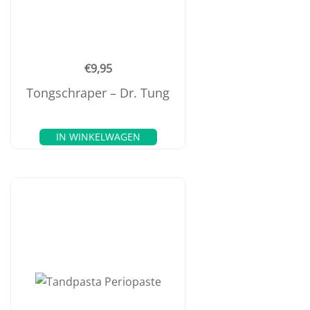
€
9,95
Tongschraper – Dr. Tung
IN WINKELWAGEN