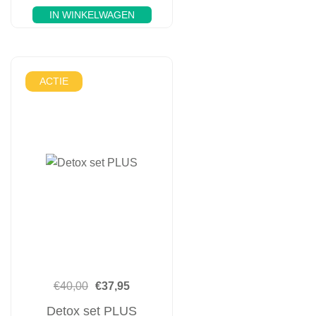
IN WINKELWAGEN
ACTIE
€
40,00
€
37,95
Detox set PLUS