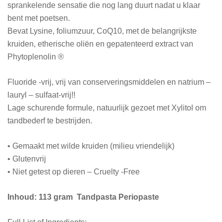
sprankelende sensatie die nog lang duurt nadat u klaar
bent met poetsen.
Bevat Lysine, foliumzuur, CoQ10, met de belangrijkste
kruiden, etherische oliën en gepatenteerd extract van
Phytoplenolin ®
Fluoride -vrij, vrij van conserveringsmiddelen en natrium –
lauryl – sulfaat-vrij!!
Lage schurende formule, natuurlijk gezoet met Xylitol om
tandbederf te bestrijden.
• Gemaakt met wilde kruiden (milieu vriendelijk)
• Glutenvrij
• Niet getest op dieren – Cruelty -Free
Inhoud: 113 gram Tandpasta Periopaste