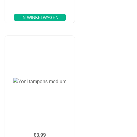
IN WINKELWAGEN
€
3,99