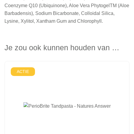
Coenzyme Q10 (Ubiquinone), Aloe Vera PhytogelTM (Aloe
Barbadensis), Sodium Bicarbonate, Colloidal Silica,
Lysine, Xylitol, Xantham Gum and Chlorophyll.
Je zou ook kunnen houden van …
ACTIE