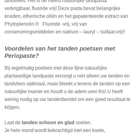
tandvlees. Het is de meest natuurlijke tandpasta
verkrijgbaar, fluoride vrij! Deze pasta bevat belangrijke
kruiden, etherische oliën en het gepatenteerde extract van
Phytoplenolin ® Fluoride -vrij, vrij van
conserveringsmiddelen en natrium – lauryl – sulfaat-vrij!!
Voordelen van het tanden poetsen met
Periopaste?
Bij regelmatig poetsen met deze fijne natuurlijke
plantaardige tandpasta verzorgt u niet alleen uw tanden en
tandvlees optimaal, maar bleekt u tevens de tanden op een
natuurlijke manier en houdt u de adem uren fris! U heeft
weinig nodig op uw tandenborstel om een goed resultaat te
krijgen.
Laat de
tanden schoon en glad
voelen.
Je hele mond wordt bekrachtigd met een koele,