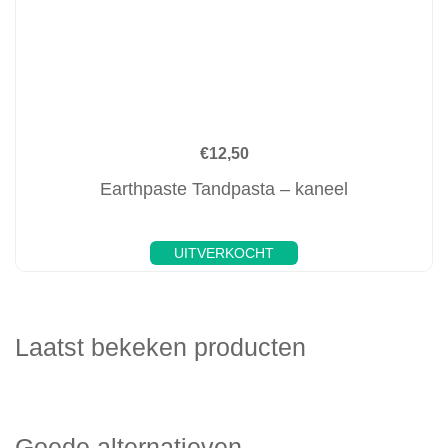
€
12,50
Earthpaste Tandpasta – kaneel
UITVERKOCHT
Laatst bekeken producten
Goede alternatieven