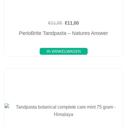
€
11,95
€
11,00
PerioBrite Tandpasta – Natures Answer
IN WINKELWAGEN