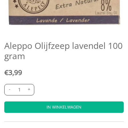
Aleppo Olijfzeep lavendel 100
gram
€
3,99
-
+
IN WINKELWAGEN