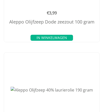
€
3,99
Aleppo Olijfzeep Dode zeezout 100 gram
IN WINKELWAGEN