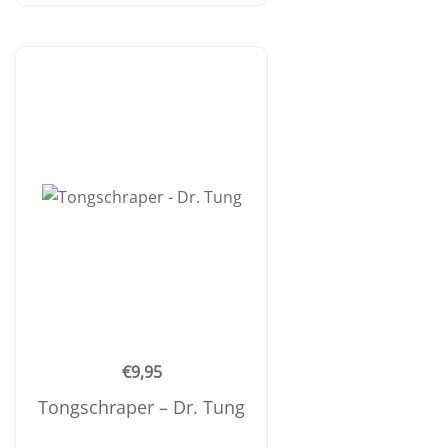
€
9,95
Tongschraper – Dr. Tung