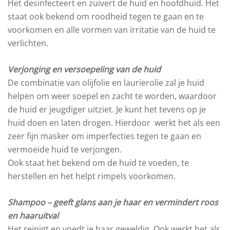
Het desinfecteert en zuivert de huid en hoofdhuid. Het
staat ook bekend om roodheid tegen te gaan en te
voorkomen en alle vormen van irritatie van de huid te
verlichten.
Verjonging en versoepeling van de huid
De combinatie van olijfolie en laurierolie zal je huid
helpen om weer soepel en zacht te worden, waardoor
de huid er jeugdiger uitziet. Je kunt het tevens op je
huid doen en laten drogen. Hierdoor werkt het als een
zeer fijn masker om imperfecties tegen te gaan en
vermoeide huid te verjongen.
Ook staat het bekend om de huid te voeden, te
herstellen en het helpt rimpels voorkomen.
Shampoo – geeft glans aan je haar en vermindert roos
en haaruitval
Het reinigt en voedt je haar geweldig. Ook werkt het als