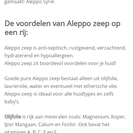
gemaakt: Aleppo Syrië.
De voordelen van Aleppo zeep op
een rij:
Aleppo zeep is anti-septisch, rustgevend, verzachtend,
hydraterend en hypoallergeen.
Aleppo zeep zit boordevol voordelen voor je huid!
Goede pure Aleppo zeep bestaat alleen uit olijfolie,
laurierolie, water en eventueel met etherische olie.
Aleppo-zeep is ideaal voor alle huidtypes en zelfs
baby’s.
Olijfolie
is rijk aan mineralen zoals: Magnesium, Koper,
IJzer Mangaan, Calium en Fosfor. Ook bevat het
vitamines A, B, C, E en F.