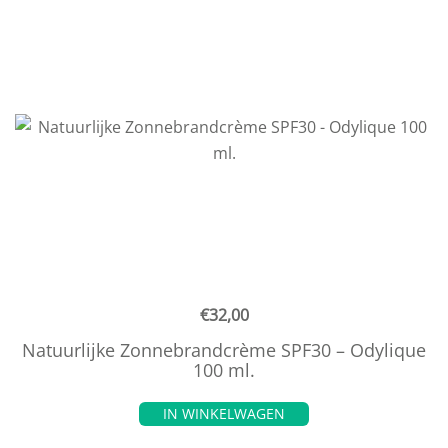
€
32,00
Natuurlijke Zonnebrandcrème SPF30 – Odylique
100 ml.
IN WINKELWAGEN