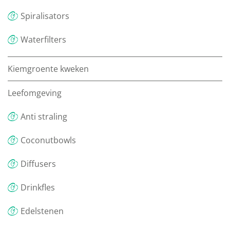
Spiralisators
Waterfilters
Kiemgroente kweken
Leefomgeving
Anti straling
Coconutbowls
Diffusers
Drinkfles
Edelstenen