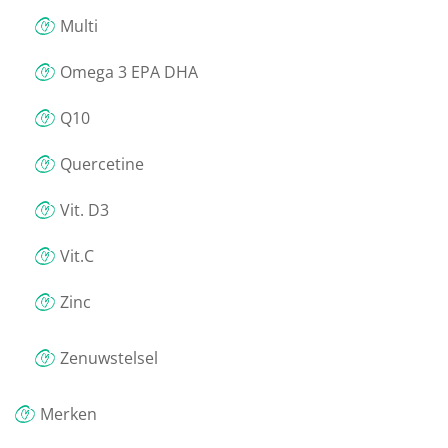
Multi
Omega 3 EPA DHA
Q10
Quercetine
Vit. D3
Vit.C
Zinc
Zenuwstelsel
Merken