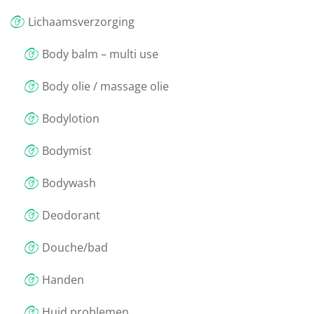
Lichaamsverzorging
Body balm – multi use
Body olie / massage olie
Bodylotion
Bodymist
Bodywash
Deodorant
Douche/bad
Handen
Huid problemen