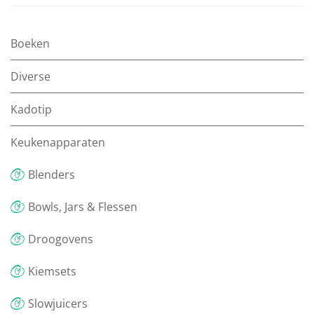
Boeken
Diverse
Kadotip
Keukenapparaten
Blenders
Bowls, Jars & Flessen
Droogovens
Kiemsets
Slowjuicers