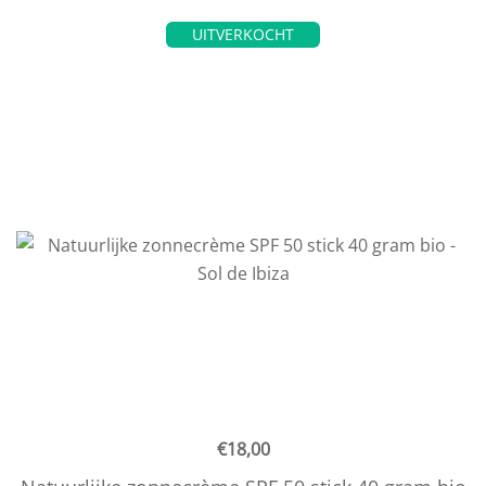
UITVERKOCHT
€
18,00