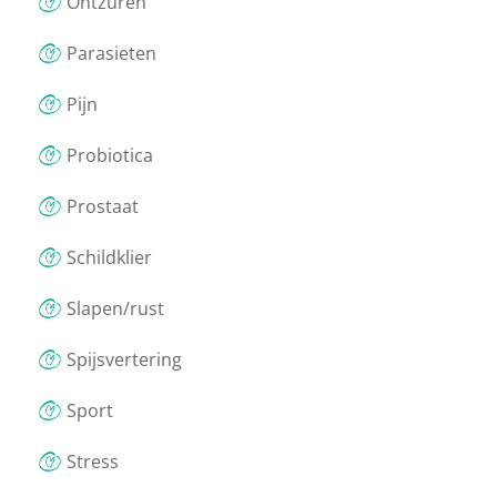
Ontzuren
Parasieten
Pijn
Probiotica
Prostaat
Schildklier
Slapen/rust
Spijsvertering
Sport
Stress