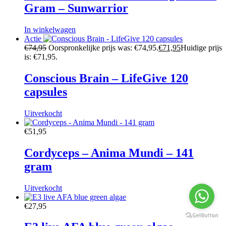
Gram – Sunwarrior
In winkelwagen
Actie
€
74,95
Oorspronkelijke prijs was: €74,95.
€
71,95
Huidige prijs
is: €71,95.
Conscious Brain – LifeGive 120
capsules
Uitverkocht
€
51,95
Cordyceps – Anima Mundi – 141
gram
Uitverkocht
€
27,95