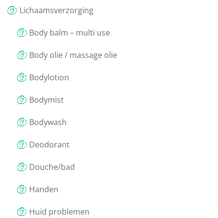
Lichaamsverzorging
Body balm – multi use
Body olie / massage olie
Bodylotion
Bodymist
Bodywash
Deodorant
Douche/bad
Handen
Huid problemen