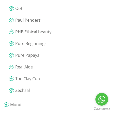
Ooh!
Paul Penders
PHB Ethical beauty
Pure Beginnings
Pure Papaya
Real Aloe
The Clay Cure
Zechsal
Mond