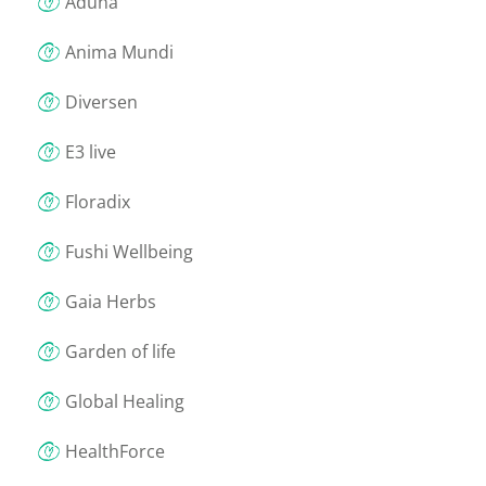
Aduna
Anima Mundi
Diversen
E3 live
Floradix
Fushi Wellbeing
Gaia Herbs
Garden of life
Global Healing
HealthForce