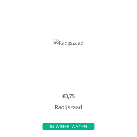
€
3,75
Radijszaad
IN WINKELWAGEN