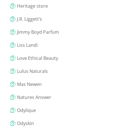
Heritage store
J.R. Liggett’s
Jimmy Boyd Parfum
Liss Landi
Love Ethical Beauty
Lulus Naturals
Mas Newen
Natures Answer
Odylique
Odyskin