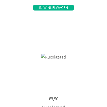
IN WINKELWAGEN
€
3,50