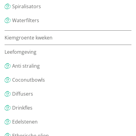
Spiralisators
Waterfilters
Kiemgroente kweken
Leefomgeving
Anti straling
Coconutbowls
Diffusers
Drinkfles
Edelstenen
Etherische olien