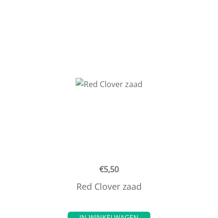
€
5,50
Red Clover zaad
IN WINKELWAGEN