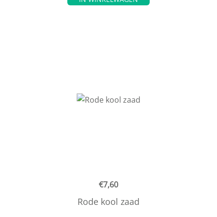
€
7,60
Rode kool zaad