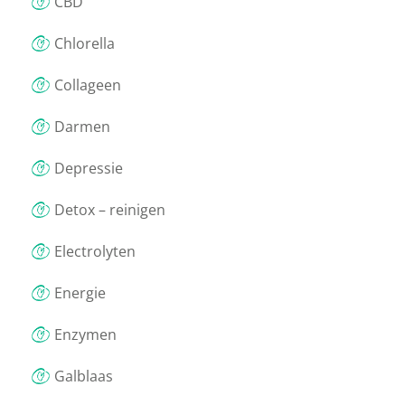
CBD
Chlorella
Collageen
Darmen
Depressie
Detox – reinigen
Electrolyten
Energie
Enzymen
Galblaas