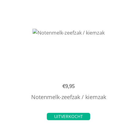
€
9,95
Notenmelk-zeefzak / kiemzak
UITVERKOCHT