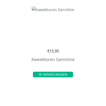
€
15,95
Kweektoren Germline
IN WINKELWAGEN