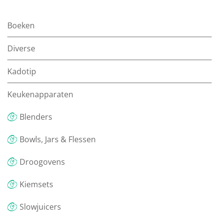
Boeken
Diverse
Kadotip
Keukenapparaten
Blenders
Bowls, Jars & Flessen
Droogovens
Kiemsets
Slowjuicers