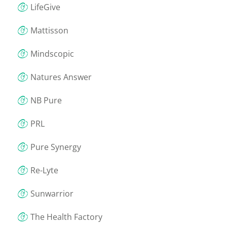
LifeGive
Mattisson
Mindscopic
Natures Answer
NB Pure
PRL
Pure Synergy
Re-Lyte
Sunwarrior
The Health Factory