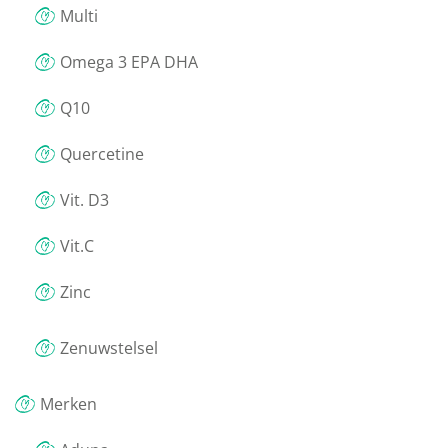
Multi
Omega 3 EPA DHA
Q10
Quercetine
Vit. D3
Vit.C
Zinc
Zenuwstelsel
Merken