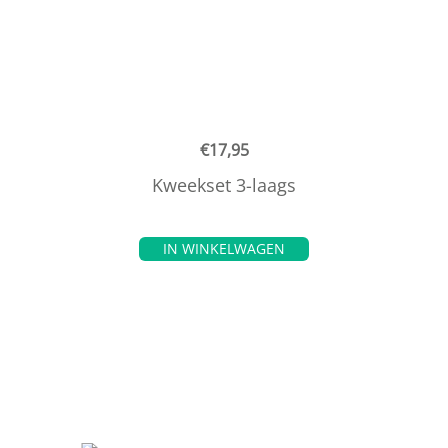
€
17,95
Kweekset 3-laags
IN WINKELWAGEN