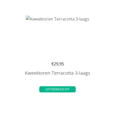
€
29,95
Kweektoren Terracotta 3-laags
UITVERKOCHT