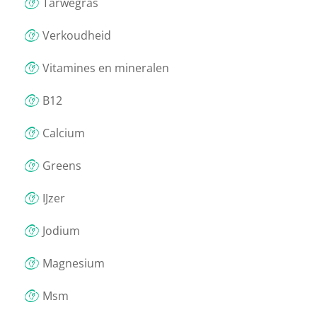
Tarwegras
Verkoudheid
Vitamines en mineralen
B12
Calcium
Greens
IJzer
Jodium
Magnesium
Msm