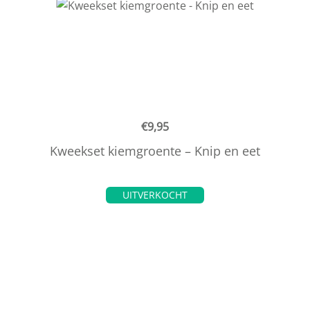
€
9,95
Kweekset kiemgroente – Knip en eet
UITVERKOCHT