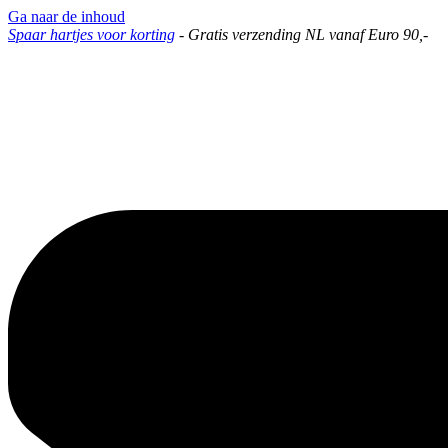
Ga naar de inhoud
Spaar hartjes voor korting
-
Gratis verzending NL vanaf Euro 90,-