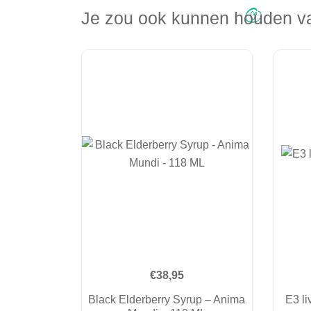
Je zou ook kunnen houden 
€
38,95
Black Elderberry Syrup – Anima
E3 l