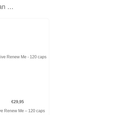
van …
€
29,95
ive Renew Me – 120 caps