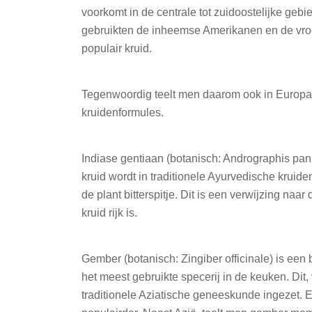
voorkomt in de centrale tot zuidoostelijke ge
gebruikten de inheemse Amerikanen en de vroe
populair kruid.
Tegenwoordig teelt men daarom ook in Europa
kruidenformules.
Indiase gentiaan (botanisch: Andrographis pan
kruid wordt in traditionele Ayurvedische krui
de plant bitterspitje. Dit is een verwijzing naar
kruid rijk is.
Gember (botanisch: Zingiber officinale) is een 
het meest gebruikte specerij in de keuken. Dit,
traditionele Aziatische geneeskunde ingezet.