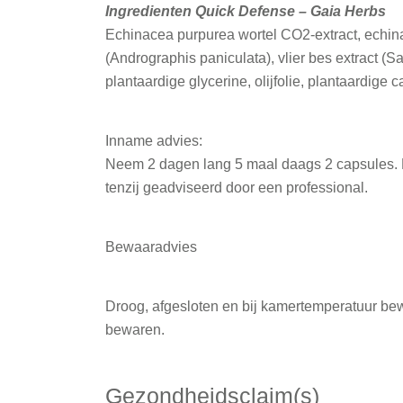
Ingredienten Quick Defense – Gaia Herbs
Echinacea purpurea wortel CO2-extract, echinac
(Andrographis paniculata), vlier bes extract (S
plantaardige glycerine, olijfolie, plantaardige 
Inname advies:
Neem 2 dagen lang 5 maal daags 2 capsules. H
tenzij geadviseerd door een professional.
Bewaaradvies
Droog, afgesloten en bij kamertemperatuur bewa
bewaren.
Gezondheidsclaim(s)