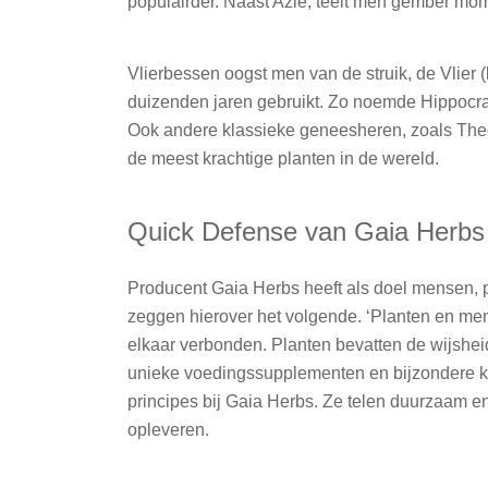
populairder. Naast Azië, teelt men gember mom
Vlierbessen oogst men van de struik, de Vlier
duizenden jaren gebruikt. Zo noemde Hippocrates
Ook andere klassieke geneesheren, zoals The
de meest krachtige planten in de wereld.
Quick Defense van Gaia Herbs
Producent Gaia Herbs heeft als doel mensen, p
zeggen hierover het volgende. ‘Planten en me
elkaar verbonden. Planten bevatten de wijshe
unieke voedingssupplementen en bijzondere krui
principes bij Gaia Herbs. Ze telen duurzaam en
opleveren.