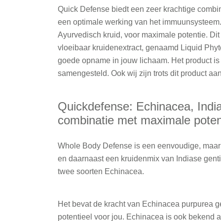
Quick Defense biedt een zeer krachtige combin
een optimale werking van het immuunsysteem. D
Ayurvedisch kruid, voor maximale potentie. Dit
vloeibaar kruidenextract, genaamd Liquid Phyt
goede opname in jouw lichaam. Het product is v
samengesteld. Ook wij zijn trots dit product 
Quickdefense: Echinacea, India
combinatie met maximale poten
Whole Body Defense is een eenvoudige, maar z
en daarnaast een kruidenmix van Indiase genti
twee soorten Echinacea.
Het bevat de kracht van Echinacea purpurea g
potentieel voor jou. Echinacea is ook bekend a