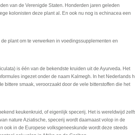
bieden van de Verenigde Staten. Honderden jaren geleden
ge kolonisten deze plant al. En ook nu nog is echinacea een
 de plant om te verwerken in voedingssupplementen en
iculata) is één van de bekendste kruiden uit de Ayurveda. Het
denformules ingezet onder de naam Kalmegh. In het Nederlands h
 de bittere smaak, veroorzaakt door de vele bitterstoffen die het
bekend keukenkruid, of eigenlijk specerij. Het is wereldwijd zelf
 van nature Aziatische, specerij wordt daarnaast volop in de
 En ook in de Europese volksgeneeskunde wordt deze steeds