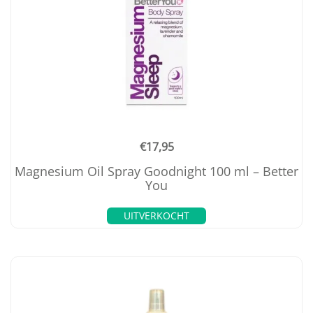
€
17,95
Magnesium Oil Spray Goodnight 100 ml – Better
You
UITVERKOCHT