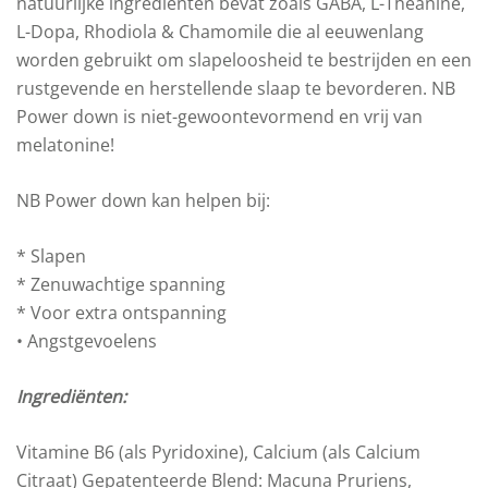
natuurlijke ingrediënten bevat zoals GABA, L-Theanine,
L-Dopa, Rhodiola & Chamomile die al eeuwenlang
worden gebruikt om slapeloosheid te bestrijden en een
rustgevende en herstellende slaap te bevorderen. NB
Power down is niet-gewoontevormend en vrij van
melatonine!
NB Power down kan helpen bij:
* Slapen
* Zenuwachtige spanning
* Voor extra ontspanning
• Angstgevoelens
Ingrediënten:
Vitamine B6 (als Pyridoxine), Calcium (als Calcium
Citraat) Gepatenteerde Blend: Macuna Pruriens,