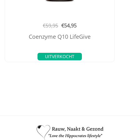
€
59,95
€
54,95
Coenzyme Q10 LifeGive
UITVERKOCHT