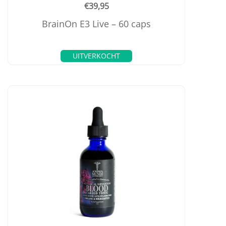
€
39,95
BrainOn E3 Live – 60 caps
UITVERKOCHT