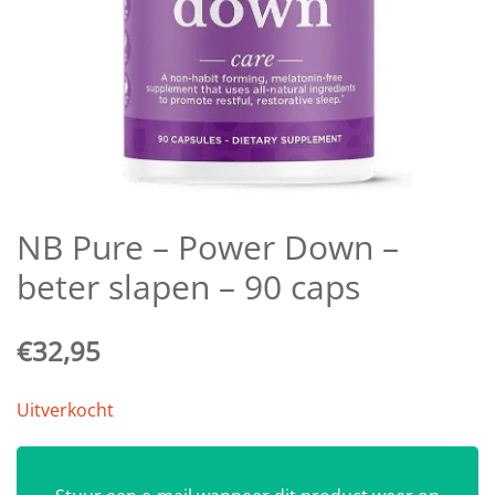
NB Pure – Power Down –
beter slapen – 90 caps
€
32,95
Uitverkocht