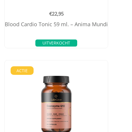
€
22,95
Blood Cardio Tonic 59 ml. – Anima Mundi
UITVERKOCHT
ACTIE