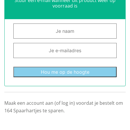
Stuur een e-mail wanneer dit product weer op
voorraad is
Hou me op de hoogte
Maak een account aan (of log in) voordat je bestelt om
164
Spaarhartjes te sparen.