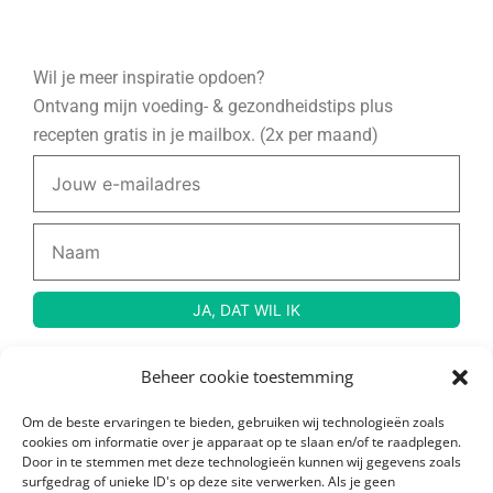
Wil je meer inspiratie opdoen?
Ontvang mijn voeding- & gezondheidstips plus
recepten gratis in je mailbox. (2x per maand)
Beheer cookie toestemming
© Copyright 2024 Rauw, Naakt en Gezond – Created by
Wendy Venema
Om de beste ervaringen te bieden, gebruiken wij technologieën zoals
cookies om informatie over je apparaat op te slaan en/of te raadplegen.
Door in te stemmen met deze technologieën kunnen wij gegevens zoals
surfgedrag of unieke ID's op deze site verwerken. Als je geen