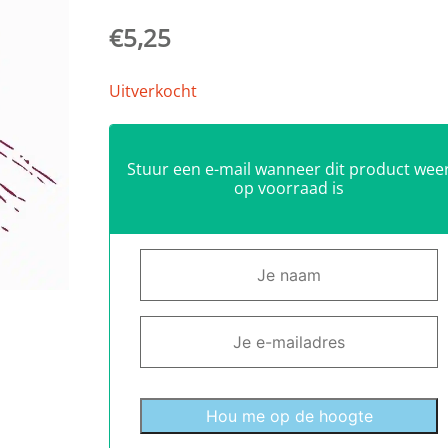
€
5,25
Uitverkocht
Stuur een e-mail wanneer dit product wee
op voorraad is
Hou me op de hoogte