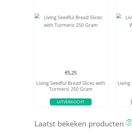
€
5,25
Living Seedful Bread Slices with
Living
Turmeric 250 Gram
UITVERKOCHT
Laatst bekeken producten