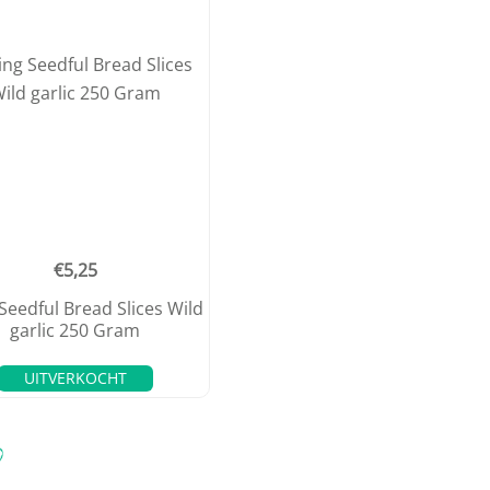
€
5,25
 Seedful Bread Slices Wild
garlic 250 Gram
UITVERKOCHT