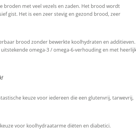
eke broden met veel vezels en zaden. Het brood wordt
ef gist. Het is een zeer stevig en gezond brood, zeer
teerbaar brood zonder bewerkte koolhydraten en additieven.
n uitstekende omega-3 / omega-6-verhouding en met heerlij
k!
tastische keuze voor iedereen die een glutenvrij, tarwevrij,
 keuze voor koolhydraatarme diëten en diabetici.