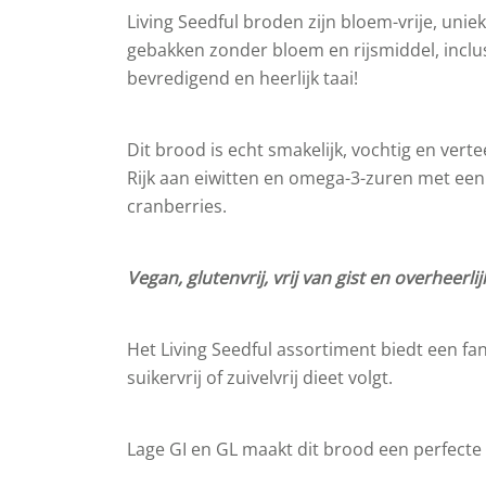
Living Seedful broden zijn bloem-vrije, uni
gebakken zonder bloem en rijsmiddel, inclusi
bevredigend en heerlijk taai!
Dit brood is echt smakelijk, vochtig en ver
Rijk aan eiwitten en omega-3-zuren met ee
cranberries.
Vegan, glutenvrij, vrij van gist en overheerlij
Het Living Seedful assortiment biedt een fan
suikervrij of zuivelvrij dieet volgt.
Lage GI en GL maakt dit brood een perfecte