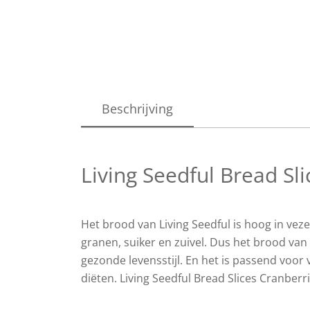
Beschrijving
Living Seedful Bread Sl
Het brood van Living Seedful is hoog in vez
granen, suiker en zuivel. Dus het brood van 
gezonde levensstijl. En het is passend voor 
diëten. Living Seedful Bread Slices Cranber