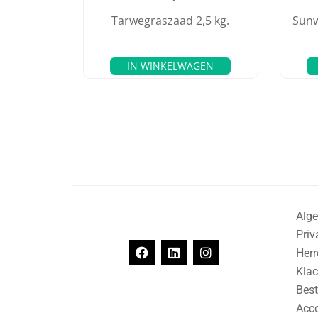
Tarwegraszaad 2,5 kg.
Sunw
IN WINKELWAGEN
Alg
Priv
Herr
Klac
Best
Acc