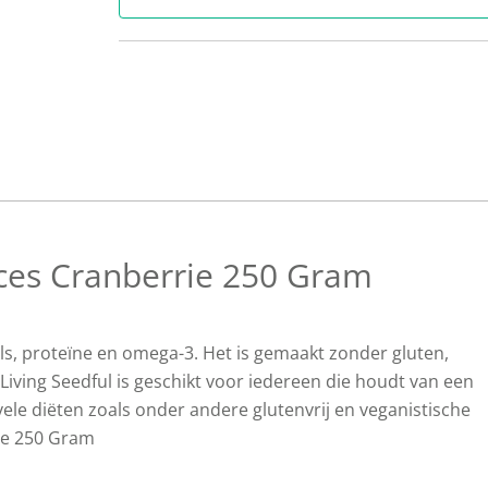
ices Cranberrie 250 Gram
els, proteïne en omega-3. Het is gemaakt zonder gluten,
Living Seedful is geschikt voor iedereen die houdt van een
vele diëten zoals onder andere glutenvrij en veganistische
rie 250 Gram