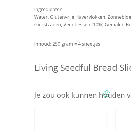
Ingredienten
Water, Glutenvrije Havervlokken, Zonnebloe
Gierstzaden, Veenbessen (10%) Gemalen Brui
Inhoud: 250 gram = 4 sneetjes
Living Seedful Bread Sl
Je zou ook kunnen houden 