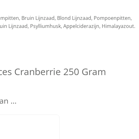
mpitten, Bruin Lijnzaad, Blond Lijnzaad, Pompoenpitten,
n Lijnzaad, Psylliumhusk, Appelciderazijn, Himalayazout.
ices Cranberrie 250 Gram
van …