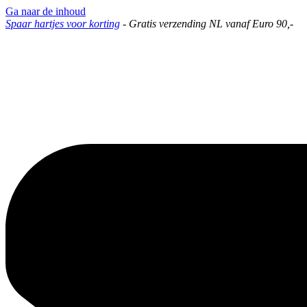
Ga naar de inhoud
Spaar hartjes voor korting
-
Gratis verzending NL vanaf Euro 90,-