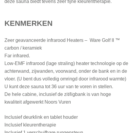
deze sauna biedt tevens zeer fijne kleurentherapie.
KENMERKEN
Zeer geavanceerde infrarood Heaters – Ware Golf II ™
carbon / keramiek
Far infrared.
Low-EMF infrarood (lage straling) heater technologie op de
achterwand, zijwanden, voorwand, onder de bank en in de
vloer. (U bent dus volledig omringd door infrarood warmte)
U kunt deze sauna tot 36 uur van te voren in stellen.
De hele cabine, inclusief de zit/ligbank is van hoge
kwaliteit afgewerkt Noors Vuren
Inclusief deurklink en tablet houder
Inclusief kleurentherapie
Inclusief 1 verschuifbare ruggensteun