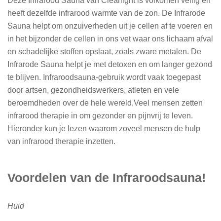
Deze Infrarood Sauna van Clearlight is volkomen veilig en
heeft dezelfde infrarood warmte van de zon. De Infrarode
Sauna helpt om onzuiverheden uit je cellen af te voeren en
in het bijzonder de cellen in ons vet waar ons lichaam afval
en schadelijke stoffen opslaat, zoals zware metalen. De
Infrarode Sauna helpt je met detoxen en om langer gezond
te blijven. Infraroodsauna-gebruik wordt vaak toegepast
door artsen, gezondheidswerkers, atleten en vele
beroemdheden over de hele wereld.Veel mensen zetten
infrarood therapie in om gezonder en pijnvrij te leven.
Hieronder kun je lezen waarom zoveel mensen de hulp
van infrarood therapie inzetten.
Voordelen van de Infraroodsauna!
Huid