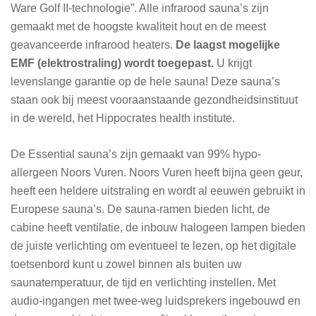
Ware Golf II-technologie”. Alle infrarood sauna’s zijn
gemaakt met de hoogste kwaliteit hout en de meest
geavanceerde infrarood heaters.
De laagst mogelijke
EMF (elektrostraling) wordt toegepast.
U krijgt
levenslange garantie op de hele sauna! Deze sauna’s
staan ook bij meest vooraanstaande gezondheidsinstituut
in de wereld, het Hippocrates health institute.
De Essential sauna’s zijn gemaakt van 99% hypo-
allergeen Noors Vuren. Noors Vuren heeft bijna geen geur,
heeft een heldere uitstraling en wordt al eeuwen gebruikt in
Europese sauna’s. De sauna-ramen bieden licht, de
cabine heeft ventilatie, de inbouw halogeen lampen bieden
de juiste verlichting om eventueel te lezen, op het digitale
toetsenbord kunt u zowel binnen als buiten uw
saunatemperatuur, de tijd en verlichting instellen. Met
audio-ingangen met twee-weg luidsprekers ingebouwd en