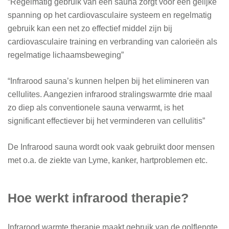
“Regelmatig gebruik van een sauna zorgt voor een gelijke
spanning op het cardiovasculaire systeem en regelmatig
gebruik kan een net zo effectief middel zijn bij
cardiovasculaire training en verbranding van calorieën als
regelmatige lichaamsbeweging”
“Infrarood sauna’s kunnen helpen bij het elimineren van
cellulites. Aangezien infrarood stralingswarmte drie maal
zo diep als conventionele sauna verwarmt, is het
significant effectiever bij het verminderen van cellulitis”
De Infrarood sauna wordt ook vaak gebruikt door mensen
met o.a. de ziekte van Lyme, kanker, hartproblemen etc.
Hoe werkt infrarood therapie?
Infrarood warmte therapie maakt gebruik van de golflengte