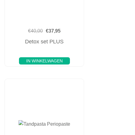
€
40,00
€
37,95
Detox set PLUS
IN WINKELWAGEN