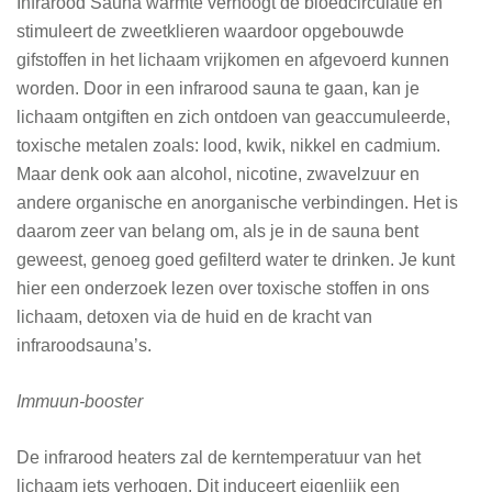
Infrarood Sauna warmte verhoogt de bloedcirculatie en
stimuleert de zweetklieren waardoor opgebouwde
gifstoffen in het lichaam vrijkomen en afgevoerd kunnen
worden. Door in een infrarood sauna te gaan, kan je
lichaam ontgiften en zich ontdoen van geaccumuleerde,
toxische metalen zoals: lood, kwik, nikkel en cadmium.
Maar denk ook aan alcohol, nicotine, zwavelzuur en
andere organische en anorganische verbindingen. Het is
daarom zeer van belang om, als je in de sauna bent
geweest, genoeg goed gefilterd water te drinken. Je kunt
hier een onderzoek lezen over toxische stoffen in ons
lichaam, detoxen via de huid en de kracht van
infraroodsauna’s.
Immuun-booster
De infrarood heaters zal de kerntemperatuur van het
lichaam iets verhogen. Dit induceert eigenlijk een