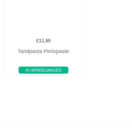
€
11,95
Tandpasta Periopaste
IN WINKELWAGEN