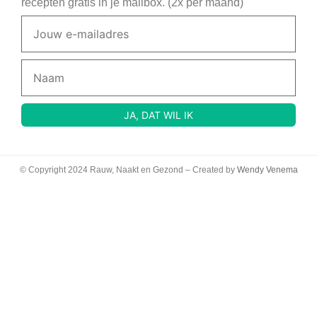
recepten gratis in je mailbox. (2x per maand)
© Copyright 2024 Rauw, Naakt en Gezond – Created by
Wendy Venema