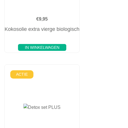
€
9,95
Kokosolie extra vierge biologisch
IN WINKELWAGEN
ACTIE