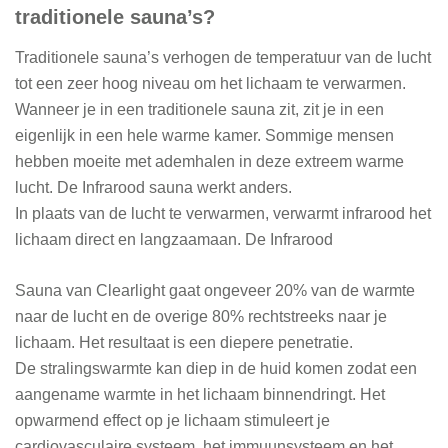
traditionele sauna’s?
Traditionele sauna’s verhogen de temperatuur van de lucht
tot een zeer hoog niveau om het lichaam te verwarmen.
Wanneer je in een traditionele sauna zit, zit je in een
eigenlijk in een hele warme kamer. Sommige mensen
hebben moeite met ademhalen in deze extreem warme
lucht. De Infrarood sauna werkt anders.
In plaats van de lucht te verwarmen, verwarmt infrarood het
lichaam direct en langzaamaan. De Infrarood
Sauna van Clearlight gaat ongeveer 20% van de warmte
naar de lucht en de overige 80% rechtstreeks naar je
lichaam. Het resultaat is een diepere penetratie.
De stralingswarmte kan diep in de huid komen zodat een
aangename warmte in het lichaam binnendringt. Het
opwarmend effect op je lichaam stimuleert je
cardiovasculaire systeem, het immuunsysteem en het