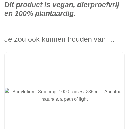
Dit product is vegan, dierproefvrij
en 100% plantaardig.
Je zou ook kunnen houden van …