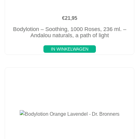
€
21,95
Bodylotion – Soothing, 1000 Roses, 236 ml. –
Andalou naturals, a path of light
IN WINKELWAGEN