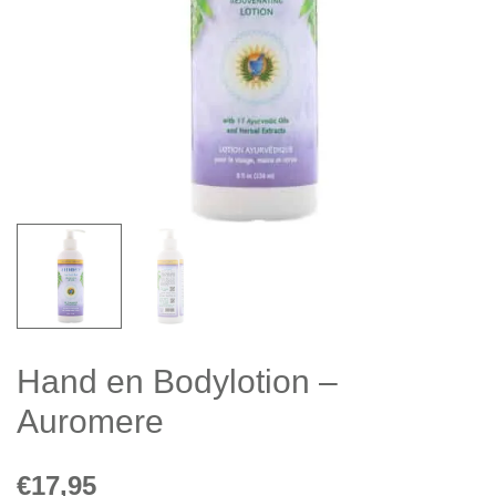
Hand en Bodylotion –
Auromere
€
17,95