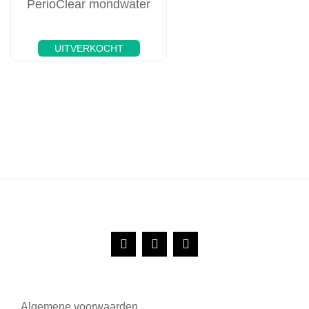
PerioClear mondwater
UITVERKOCHT
Algemene voorwaarden