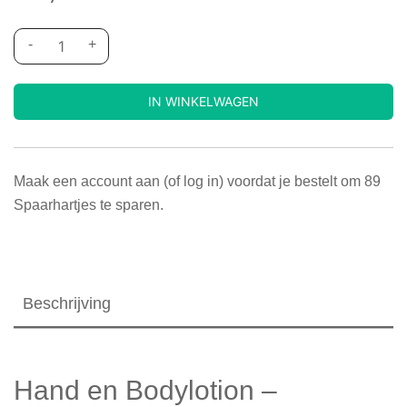
-
+
IN WINKELWAGEN
Maak een account aan (of log in) voordat je bestelt om
89
Spaarhartjes te sparen.
Beschrijving
Hand en Bodylotion –