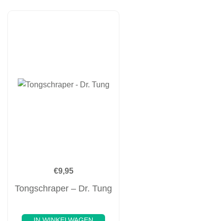
€
9,95
Tongschraper – Dr. Tung
IN WINKELWAGEN