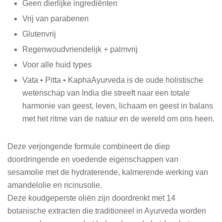
Geen dierlijke ingrediënten
Vrij van parabenen
Glutenvrij
Regenwoudvriendelijk + palmvrij
Voor alle huid types
Vata • Pitta • KaphaAyurveda is de oude holistische
wetenschap van India die streeft naar een totale
harmonie van geest, leven, lichaam en geest in balans
met het ritme van de natuur en de wereld om ons heen.
Deze verjongende formule combineert de diep
doordringende en voedende eigenschappen van
sesamolie met de hydraterende, kalmerende werking van
amandelolie en ricinusolie.
Deze koudgeperste oliën zijn doordrenkt met 14
botanische extracten die traditioneel in Ayurveda worden