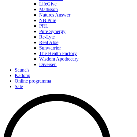
LifeGive
Mattisson
Natures Answer
NB Pure
PRL
Pure Synergy
Re-Lyte
Real Aloe
Sunwarrior
The Health Factory
Wisdom Apothecary
Diversen
Sauna's
Kadotip
Online programma
Sale