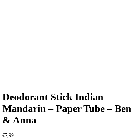
Deodorant Stick Indian
Mandarin – Paper Tube – Ben
& Anna
€
7,99