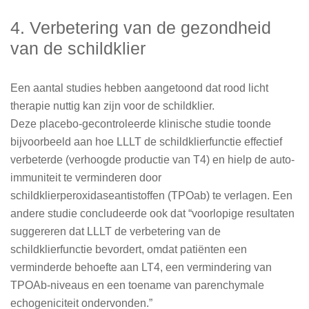
4. Verbetering van de gezondheid
van de schildklier
Een aantal studies hebben aangetoond dat rood licht
therapie nuttig kan zijn voor de schildklier.
Deze placebo-gecontroleerde klinische studie toonde
bijvoorbeeld aan hoe LLLT de schildklierfunctie effectief
verbeterde (verhoogde productie van T4) en hielp de auto-
immuniteit te verminderen door
schildklierperoxidaseantistoffen (TPOab) te verlagen. Een
andere studie concludeerde ook dat “voorlopige resultaten
suggereren dat LLLT de verbetering van de
schildklierfunctie bevordert, omdat patiënten een
verminderde behoefte aan LT4, een vermindering van
TPOAb-niveaus en een toename van parenchymale
echogeniciteit ondervonden.”