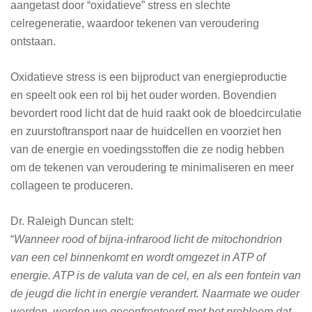
aangetast door “oxidatieve” stress en slechte
celregeneratie, waardoor tekenen van veroudering
ontstaan.
Oxidatieve stress is een bijproduct van energieproductie
en speelt ook een rol bij het ouder worden. Bovendien
bevordert rood licht dat de huid raakt ook de bloedcirculatie
en zuurstoftransport naar de huidcellen en voorziet hen
van de energie en voedingsstoffen die ze nodig hebben
om de tekenen van veroudering te minimaliseren en meer
collageen te produceren.
Dr. Raleigh Duncan stelt:
“
Wanneer rood of bijna-infrarood licht de mitochondrion
van een cel binnenkomt en wordt omgezet in ATP of
energie. ATP is de valuta van de cel, en als een fontein van
de jeugd die licht in energie verandert. Naarmate we ouder
worden, worden we geconfronteerd met het probleem dat