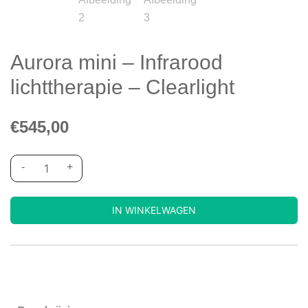
Aurora mini – Infrarood
lichttherapie – Clearlight
€
545,00
-
+
IN WINKELWAGEN