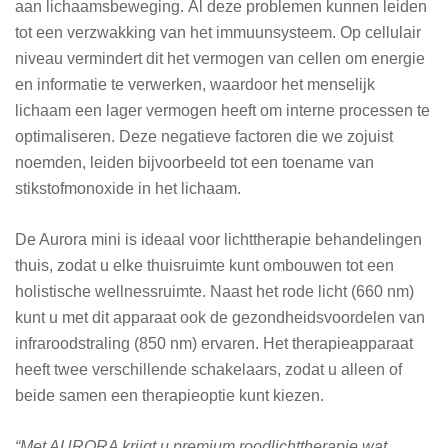
aan lichaamsbeweging. Al deze problemen kunnen leiden
tot een verzwakking van het immuunsysteem. Op cellulair
niveau vermindert dit het vermogen van cellen om energie
en informatie te verwerken, waardoor het menselijk
lichaam een lager vermogen heeft om interne processen te
optimaliseren. Deze negatieve factoren die we zojuist
noemden, leiden bijvoorbeeld tot een toename van
stikstofmonoxide in het lichaam.
De Aurora mini is ideaal voor lichttherapie behandelingen
thuis, zodat u elke thuisruimte kunt ombouwen tot een
holistische wellnessruimte. Naast het rode licht (660 nm)
kunt u met dit apparaat ook de gezondheidsvoordelen van
infraroodstraling (850 nm) ervaren. Het therapieapparaat
heeft twee verschillende schakelaars, zodat u alleen of
beide samen een therapieoptie kunt kiezen.
“Met AURORA krijgt u premium roodlichttherapie wat