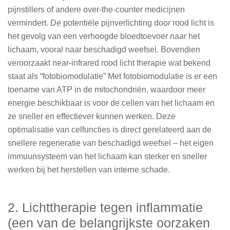
pijnstillers of andere over-the-counter medicijnen
vermindert. De potentiële pijnverlichting door rood licht is
het gevolg van een verhoogde bloedtoevoer naar het
lichaam, vooral naar beschadigd weefsel. Bovendien
veroorzaakt near-infrared rood licht therapie wat bekend
staat als “fotobiomodulatie” Met fotobiomodulatie is er een
toename van ATP in de mitochondriën, waardoor meer
energie beschikbaar is voor de cellen van het lichaam en
ze sneller en effectiever kunnen werken. Deze
optimalisatie van celfuncties is direct gerelateerd aan de
snellere regeneratie van beschadigd weefsel – het eigen
immuunsysteem van het lichaam kan sterker en sneller
werken bij het herstellen van interne schade.
2. Lichttherapie tegen inflammatie
(een van de belangrijkste oorzaken