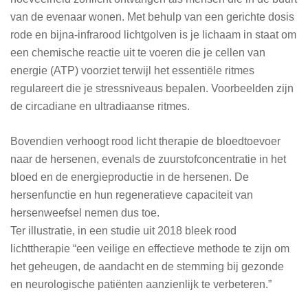
van de evenaar wonen. Met behulp van een gerichte dosis
rode en bijna-infrarood lichtgolven is je lichaam in staat om
een chemische reactie uit te voeren die je cellen van
energie (ATP) voorziet terwijl het essentiële ritmes
regulareert die je stressniveaus bepalen. Voorbeelden zijn
de circadiane en ultradiaanse ritmes.
Bovendien verhoogt rood licht therapie de bloedtoevoer
naar de hersenen, evenals de zuurstofconcentratie in het
bloed en de energieproductie in de hersenen. De
hersenfunctie en hun regeneratieve capaciteit van
hersenweefsel nemen dus toe.
Ter illustratie, in een studie uit 2018 bleek rood
lichttherapie “een veilige en effectieve methode te zijn om
het geheugen, de aandacht en de stemming bij gezonde
en neurologische patiënten aanzienlijk te verbeteren.”