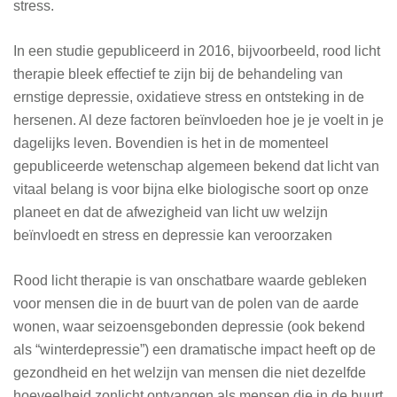
stress.
In een studie gepubliceerd in 2016, bijvoorbeeld, rood licht
therapie bleek effectief te zijn bij de behandeling van
ernstige depressie, oxidatieve stress en ontsteking in de
hersenen. Al deze factoren beïnvloeden hoe je je voelt in je
dagelijks leven. Bovendien is het in de momenteel
gepubliceerde wetenschap algemeen bekend dat licht van
vitaal belang is voor bijna elke biologische soort op onze
planeet en dat de afwezigheid van licht uw welzijn
beïnvloedt en stress en depressie kan veroorzaken
Rood licht therapie is van onschatbare waarde gebleken
voor mensen die in de buurt van de polen van de aarde
wonen, waar seizoensgebonden depressie (ook bekend
als “winterdepressie”) een dramatische impact heeft op de
gezondheid en het welzijn van mensen die niet dezelfde
hoeveelheid zonlicht ontvangen als mensen die in de buurt