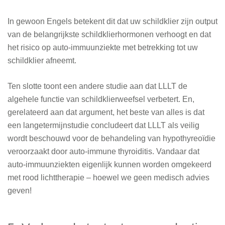
In gewoon Engels betekent dit dat uw schildklier zijn output
van de belangrijkste schildklierhormonen verhoogt en dat
het risico op auto-immuunziekte met betrekking tot uw
schildklier afneemt.
Ten slotte toont een andere studie aan dat LLLT de
algehele functie van schildklierweefsel verbetert. En,
gerelateerd aan dat argument, het beste van alles is dat
een langetermijnstudie concludeert dat LLLT als veilig
wordt beschouwd voor de behandeling van hypothyreoïdie
veroorzaakt door auto-immune thyroiditis. Vandaar dat
auto-immuunziekten eigenlijk kunnen worden omgekeerd
met rood lichttherapie – hoewel we geen medisch advies
geven!