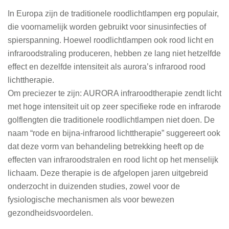
In Europa zijn de traditionele roodlichtlampen erg populair,
die voornamelijk worden gebruikt voor sinusinfecties of
spierspanning. Hoewel roodlichtlampen ook rood licht en
infraroodstraling produceren, hebben ze lang niet hetzelfde
effect en dezelfde intensiteit als aurora’s infrarood rood
lichttherapie.
Om preciezer te zijn: AURORA infraroodtherapie zendt licht
met hoge intensiteit uit op zeer specifieke rode en infrarode
golflengten die traditionele roodlichtlampen niet doen. De
naam “rode en bijna-infrarood lichttherapie” suggereert ook
dat deze vorm van behandeling betrekking heeft op de
effecten van infraroodstralen en rood licht op het menselijk
lichaam. Deze therapie is de afgelopen jaren uitgebreid
onderzocht in duizenden studies, zowel voor de
fysiologische mechanismen als voor bewezen
gezondheidsvoordelen.