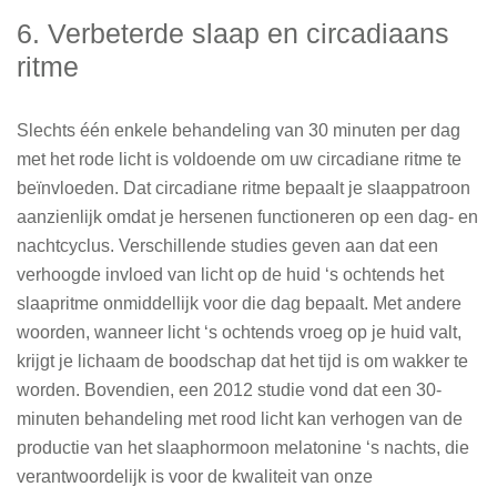
6. Verbeterde slaap en circadiaans
ritme
Slechts één enkele behandeling van 30 minuten per dag
met het rode licht is voldoende om uw circadiane ritme te
beïnvloeden. Dat circadiane ritme bepaalt je slaappatroon
aanzienlijk omdat je hersenen functioneren op een dag- en
nachtcyclus. Verschillende studies geven aan dat een
verhoogde invloed van licht op de huid ‘s ochtends het
slaapritme onmiddellijk voor die dag bepaalt. Met andere
woorden, wanneer licht ‘s ochtends vroeg op je huid valt,
krijgt je lichaam de boodschap dat het tijd is om wakker te
worden. Bovendien, een 2012 studie vond dat een 30-
minuten behandeling met rood licht kan verhogen van de
productie van het slaaphormoon melatonine ‘s nachts, die
verantwoordelijk is voor de kwaliteit van onze